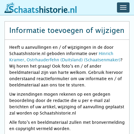
navig
schaatshistorie.nl
men
Informatie toevoegen of wijzigen
Heeft u aanvullingen en / of wijzigingen in de door
Schaatshistorie.nl geboden informatie over
Hinrich
Kramer, Ostrhauderfehn (Duitsland) (Schaatsenmaker)
?
Wij horen het graag! Ook foto’s en / of ander
beeldmateriaal zijn van harte welkom. Gebruik hiervoor
onderstaand reactieformulier om uw informatie en / of
beeldmateriaal aan ons toe te sturen.
Uw inzendingen mogen rekenen op een gedegen
beoordeling door de redactie die u per e-mail zal
berichten of uw artikel, wijziging of aanvulling geplaatst
zal worden op Schaatshistorie.nl
Alle foto’s en beeldmateriaal zullen met bronvermelding
en copyright vermeld worden.