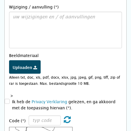
Wijziging / aanvulling (*)
Beeldmateriaal
Uploaden
Alleen txt, doc, xls, pdf, docx, xlsx, jpg, jpeg, gif, png, tiff, zip of
rar is toegestaan. Max. bestandsgrootte 10 MB.
>
Ik heb de
Privacy Verklaring
gelezen, en ga akkoord
met de toepassing hiervan (*).
Code (*)