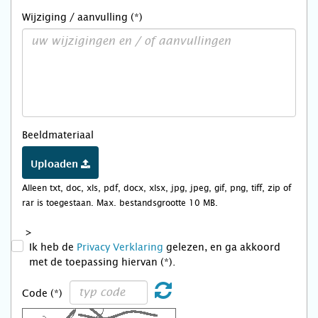
Wijziging / aanvulling (*)
Beeldmateriaal
Uploaden
Alleen txt, doc, xls, pdf, docx, xlsx, jpg, jpeg, gif, png, tiff, zip of
rar is toegestaan. Max. bestandsgrootte 10 MB.
>
Ik heb de
Privacy Verklaring
gelezen, en ga akkoord
met de toepassing hiervan (*).
Code (*)