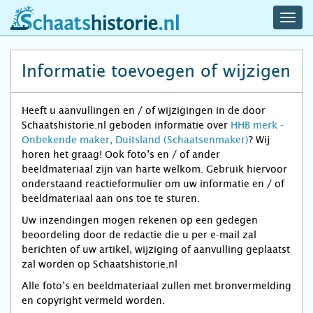
navig
schaatshistorie.nl
men
Informatie toevoegen of wijzigen
Heeft u aanvullingen en / of wijzigingen in de door
Schaatshistorie.nl geboden informatie over
HHB merk -
Onbekende maker, Duitsland (Schaatsenmaker)
? Wij
horen het graag! Ook foto’s en / of ander
beeldmateriaal zijn van harte welkom. Gebruik hiervoor
onderstaand reactieformulier om uw informatie en / of
beeldmateriaal aan ons toe te sturen.
Uw inzendingen mogen rekenen op een gedegen
beoordeling door de redactie die u per e-mail zal
berichten of uw artikel, wijziging of aanvulling geplaatst
zal worden op Schaatshistorie.nl
Alle foto’s en beeldmateriaal zullen met bronvermelding
en copyright vermeld worden.