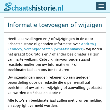
navig
schaatshistorie.nl
men
Informatie toevoegen of wijzigen
Heeft u aanvullingen en / of wijzigingen in de door
Schaatshistorie.nl geboden informatie over
Andrew J.
Kennedy, Verenigde Staten (Schaatsenmaker)
? Wij horen
het graag! Ook foto’s en / of ander beeldmateriaal zijn
van harte welkom. Gebruik hiervoor onderstaand
reactieformulier om uw informatie en / of
beeldmateriaal aan ons toe te sturen.
Uw inzendingen mogen rekenen op een gedegen
beoordeling door de redactie die u per e-mail zal
berichten of uw artikel, wijziging of aanvulling geplaatst
zal worden op Schaatshistorie.nl
Alle foto’s en beeldmateriaal zullen met bronvermelding
en copyright vermeld worden.