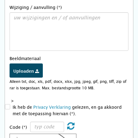
Wijziging / aanvulling (*)
Beeldmateriaal
Uploaden
Alleen txt, doc, xls, pdf, docx, xlsx, jpg, jpeg, gif, png, tiff, zip of
rar is toegestaan. Max. bestandsgrootte 10 MB.
>
Ik heb de
Privacy Verklaring
gelezen, en ga akkoord
met de toepassing hiervan (*).
Code (*)