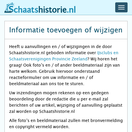
navig
schaatshistorie.nl
men
Informatie toevoegen of wijzigen
Heeft u aanvullingen en / of wijzigingen in de door
Schaatshistorie.nl geboden informatie over
IJsclubs en
Schaatsverenigingen Provincie Zeeland
? Wij horen het
graag! Ook foto’s en / of ander beeldmateriaal zijn van
harte welkom. Gebruik hiervoor onderstaand
reactieformulier om uw informatie en / of
beeldmateriaal aan ons toe te sturen.
Uw inzendingen mogen rekenen op een gedegen
beoordeling door de redactie die u per e-mail zal
berichten of uw artikel, wijziging of aanvulling geplaatst
zal worden op Schaatshistorie.nl
Alle foto’s en beeldmateriaal zullen met bronvermelding
en copyright vermeld worden.