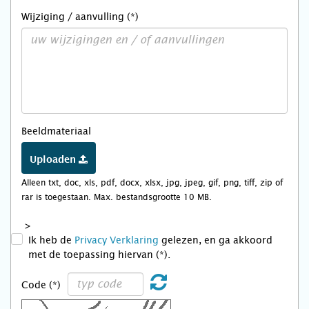
Wijziging / aanvulling (*)
Beeldmateriaal
Uploaden
Alleen txt, doc, xls, pdf, docx, xlsx, jpg, jpeg, gif, png, tiff, zip of
rar is toegestaan. Max. bestandsgrootte 10 MB.
>
Ik heb de
Privacy Verklaring
gelezen, en ga akkoord
met de toepassing hiervan (*).
Code (*)