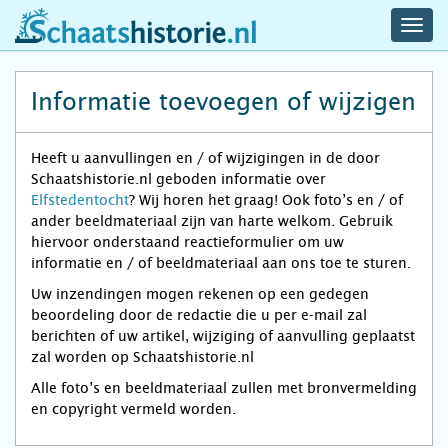
navig
schaatshistorie.nl
men
Informatie toevoegen of wijzigen
Heeft u aanvullingen en / of wijzigingen in de door
Schaatshistorie.nl geboden informatie over
Elfstedentocht
? Wij horen het graag! Ook foto’s en / of
ander beeldmateriaal zijn van harte welkom. Gebruik
hiervoor onderstaand reactieformulier om uw
informatie en / of beeldmateriaal aan ons toe te sturen.
Uw inzendingen mogen rekenen op een gedegen
beoordeling door de redactie die u per e-mail zal
berichten of uw artikel, wijziging of aanvulling geplaatst
zal worden op Schaatshistorie.nl
Alle foto’s en beeldmateriaal zullen met bronvermelding
en copyright vermeld worden.