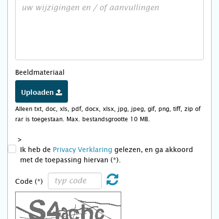
Beeldmateriaal
Uploaden
Alleen txt, doc, xls, pdf, docx, xlsx, jpg, jpeg, gif, png, tiff, zip of
rar is toegestaan. Max. bestandsgrootte 10 MB.
>
Ik heb de
Privacy Verklaring
gelezen, en ga akkoord
met de toepassing hiervan (*).
Code (*)