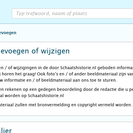
oevoegen
oevoegen of wijzigen
en / of wijzigingen in de door Schaatshistorie.nl geboden informa
j horen het graag! Ook foto’s en / of ander beeldmateriaal zijn 
w informatie en / of beeldmateriaal aan ons toe te sturen.
rekenen op een gedegen beoordeling door de redactie die u per e
zal worden op Schaatshistorie.nl
ateriaal zullen met bronvermelding en copyright vermeld worden.
lier