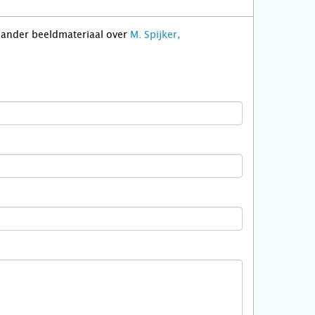
f ander beeldmateriaal over
M. Spijker,