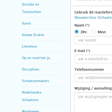
IJsclubs en
Toertochten
Gebruik dit reactiefo
Nieuwersluis (Schaat
Kunst
Naam (*)
Dhr.
Mevr.
Kouwe Drukte
Literatuur
E-mail (*)
Op en rond het ijs
Disciplines
Telefoonnummer
Schaatsenmakers
Wijziging / aanvulling
Nederlandse
Schaatsers
Winterweer