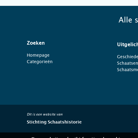
Alle 
Zoeken
Uitgelic
Homepage
Geschiede
Categorieën
Schaatse
Schaatsm
Dit is een website van
Stichting Schaatshistorie