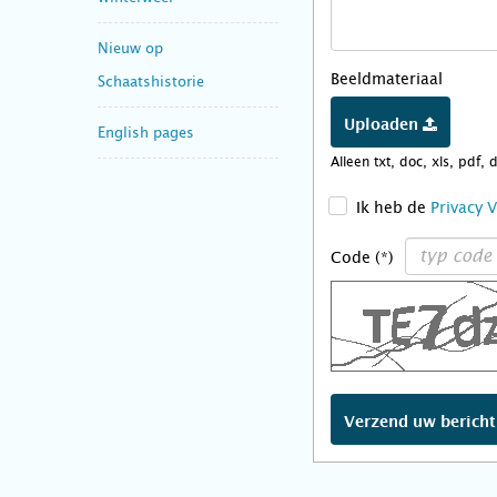
Nieuw op
Beeldmateriaal
Schaatshistorie
Uploaden
English pages
Alleen txt, doc, xls, pdf, 
>
Ik heb de
Privacy 
Code (*)
Verzend uw berich