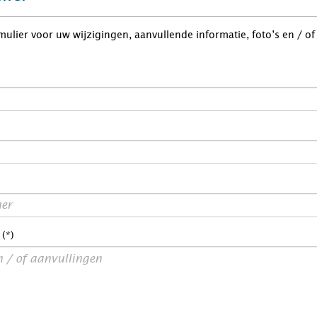
rmulier voor uw wijzigingen, aanvullende informatie, foto’s en / o
 (*)