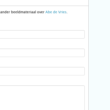
f ander beeldmateriaal over
Abe de Vries
.