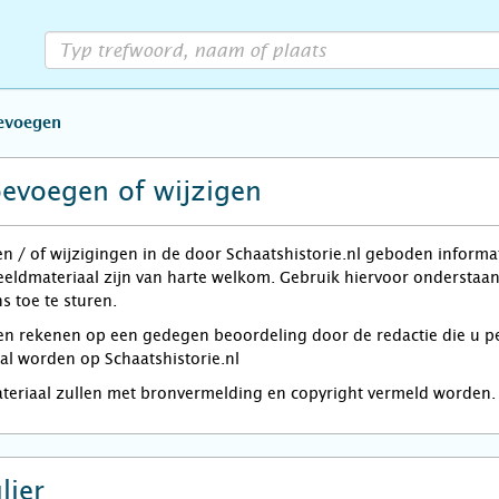
oevoegen
oevoegen of wijzigen
en / of wijzigingen in de door Schaatshistorie.nl geboden informa
beeldmateriaal zijn van harte welkom. Gebruik hiervoor onderstaan
s toe te sturen.
rekenen op een gedegen beoordeling door de redactie die u per e
zal worden op Schaatshistorie.nl
ateriaal zullen met bronvermelding en copyright vermeld worden.
lier