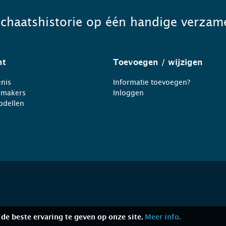
schaatshistorie op één handige verzame
ht
Toevoegen
/ wijzigen
nis
Informatie toevoegen?
nmakers
Inloggen
odellen
de beste ervaring te geven op onze site.
Meer info.