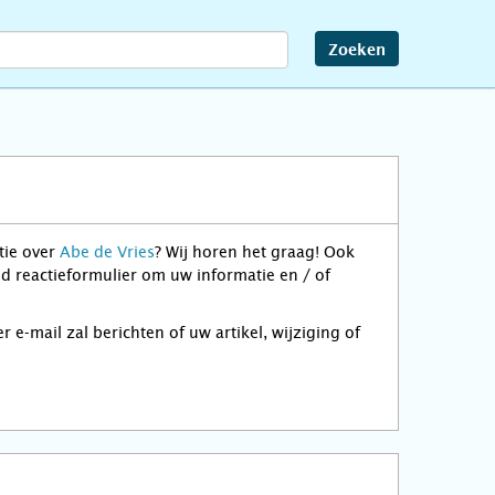
Zoeken
tie over
Abe de Vries
? Wij horen het graag! Ook
d reactieformulier om uw informatie en / of
-mail zal berichten of uw artikel, wijziging of