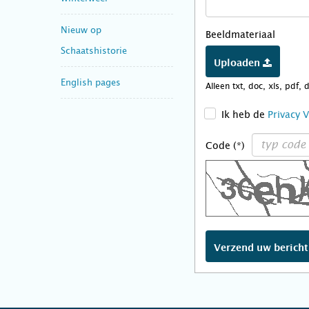
Nieuw op
Beeldmateriaal
Schaatshistorie
Uploaden
English pages
Alleen txt, doc, xls, pdf, 
>
Ik heb de
Privacy 
Code (*)
Verzend uw berich