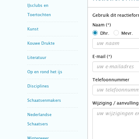
IJsclubs en
Toertochten
Gebruik dit reactiefo
Naam (*)
Kunst
Dhr.
Mevr.
Kouwe Drukte
E-mail (*)
Literatuur
Op en rond het ijs
Telefoonnummer
Disciplines
Schaatsenmakers
Wijziging / aanvulling
Nederlandse
Schaatsers
Winterweer