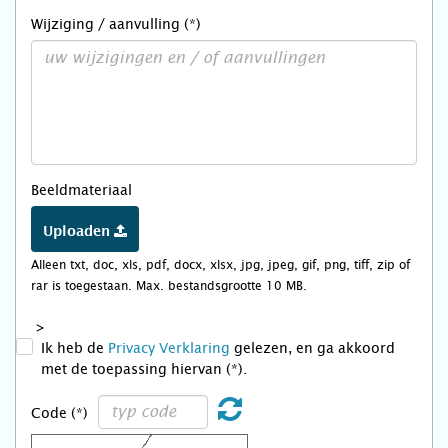
Wijziging / aanvulling (*)
Beeldmateriaal
Uploaden
Alleen txt, doc, xls, pdf, docx, xlsx, jpg, jpeg, gif, png, tiff, zip of
rar is toegestaan. Max. bestandsgrootte 10 MB.
>
Ik heb de
Privacy Verklaring
gelezen, en ga akkoord
met de toepassing hiervan (*).
Code (*)