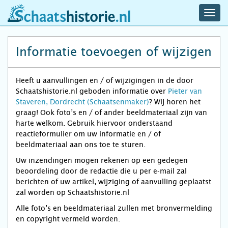
navig
schaatshistorie.nl
men
Informatie toevoegen of wijzigen
Heeft u aanvullingen en / of wijzigingen in de door
Schaatshistorie.nl geboden informatie over
Pieter van
Staveren, Dordrecht (Schaatsenmaker)
? Wij horen het
graag! Ook foto’s en / of ander beeldmateriaal zijn van
harte welkom. Gebruik hiervoor onderstaand
reactieformulier om uw informatie en / of
beeldmateriaal aan ons toe te sturen.
Uw inzendingen mogen rekenen op een gedegen
beoordeling door de redactie die u per e-mail zal
berichten of uw artikel, wijziging of aanvulling geplaatst
zal worden op Schaatshistorie.nl
Alle foto’s en beeldmateriaal zullen met bronvermelding
en copyright vermeld worden.