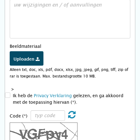
Beeldmateriaal
Uploaden
Alleen txt, doc, xls, pdf, docx, xlsx, jpg, jpeg, gif, png, tiff, zip of
rar is toegestaan. Max. bestandsgrootte 10 MB.
>
Ik heb de
Privacy Verklaring
gelezen, en ga akkoord
met de toepassing hiervan (*).
Code (*)