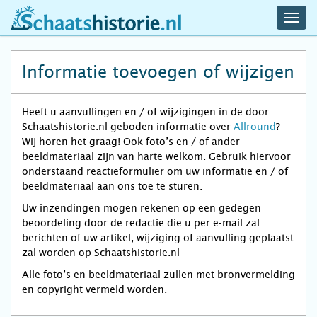
navig
schaatshistorie.nl
men
Informatie toevoegen of wijzigen
Heeft u aanvullingen en / of wijzigingen in de door
Schaatshistorie.nl geboden informatie over
Allround
?
Wij horen het graag! Ook foto’s en / of ander
beeldmateriaal zijn van harte welkom. Gebruik hiervoor
onderstaand reactieformulier om uw informatie en / of
beeldmateriaal aan ons toe te sturen.
Uw inzendingen mogen rekenen op een gedegen
beoordeling door de redactie die u per e-mail zal
berichten of uw artikel, wijziging of aanvulling geplaatst
zal worden op Schaatshistorie.nl
Alle foto’s en beeldmateriaal zullen met bronvermelding
en copyright vermeld worden.