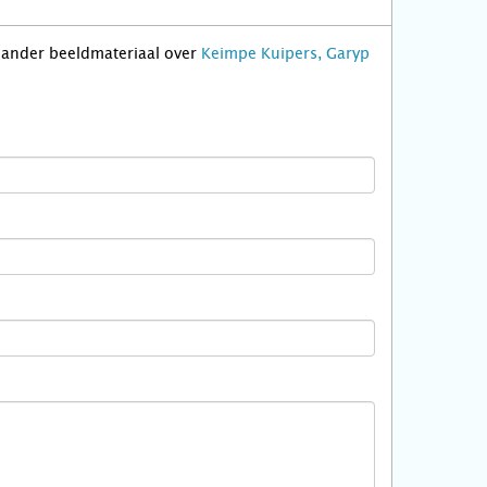
f ander beeldmateriaal over
Keimpe Kuipers, Garyp