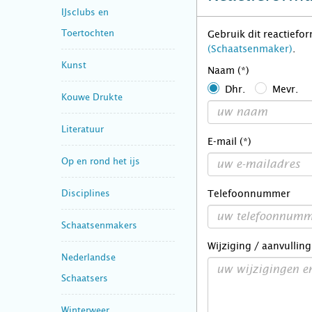
IJsclubs en
Toertochten
Gebruik dit reactiefo
(Schaatsenmaker)
.
Kunst
Naam (*)
Dhr.
Mevr.
Kouwe Drukte
Literatuur
E-mail (*)
Op en rond het ijs
Disciplines
Telefoonnummer
Schaatsenmakers
Wijziging / aanvulling
Nederlandse
Schaatsers
Winterweer