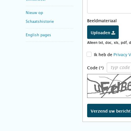
Nieuw op
Beeldmateriaal
Schaatshistorie
Uploaden
English pages
Alleen txt, doc, xls, pdf, 
>
Ik heb de
Privacy 
Code (*)
Verzend uw berich