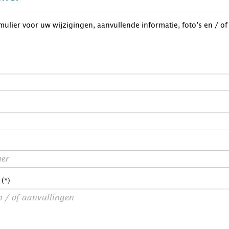
rmulier voor uw wijzigingen, aanvullende informatie, foto’s en / o
 (*)