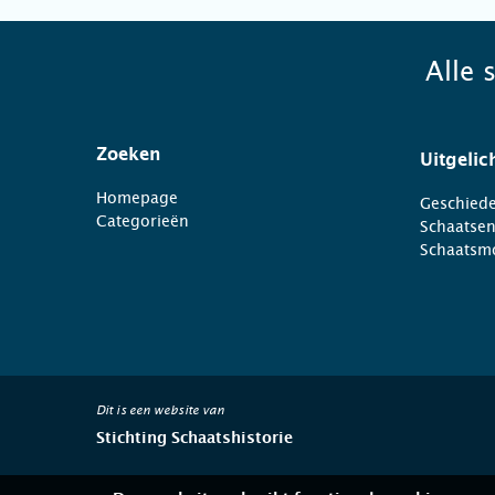
Alle 
Zoeken
Uitgelic
Homepage
Geschiede
Categorieën
Schaatse
Schaatsm
Dit is een website van
Stichting Schaatshistorie