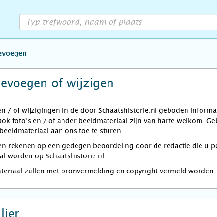
oevoegen
oevoegen of wijzigen
en / of wijzigingen in de door Schaatshistorie.nl geboden informa
Ook foto’s en / of ander beeldmateriaal zijn van harte welkom. G
 beeldmateriaal aan ons toe te sturen.
rekenen op een gedegen beoordeling door de redactie die u per e
zal worden op Schaatshistorie.nl
ateriaal zullen met bronvermelding en copyright vermeld worden.
lier