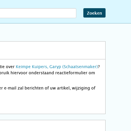
Zoeken
tie over
Keimpe Kuipers, Garyp (Schaatsenmaker)
?
ebruik hiervoor onderstaand reactieformulier om
-mail zal berichten of uw artikel, wijziging of