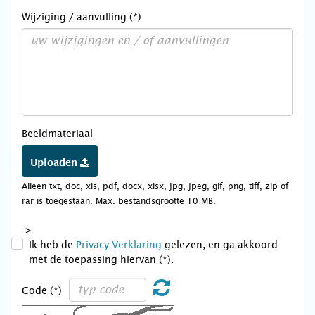
Wijziging / aanvulling (*)
Beeldmateriaal
Uploaden
Alleen txt, doc, xls, pdf, docx, xlsx, jpg, jpeg, gif, png, tiff, zip of
rar is toegestaan. Max. bestandsgrootte 10 MB.
>
Ik heb de
Privacy Verklaring
gelezen, en ga akkoord
met de toepassing hiervan (*).
Code (*)