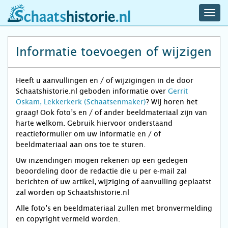
navig
schaatshistorie.nl
men
Informatie toevoegen of wijzigen
Heeft u aanvullingen en / of wijzigingen in de door
Schaatshistorie.nl geboden informatie over
Gerrit
Oskam, Lekkerkerk (Schaatsenmaker)
? Wij horen het
graag! Ook foto’s en / of ander beeldmateriaal zijn van
harte welkom. Gebruik hiervoor onderstaand
reactieformulier om uw informatie en / of
beeldmateriaal aan ons toe te sturen.
Uw inzendingen mogen rekenen op een gedegen
beoordeling door de redactie die u per e-mail zal
berichten of uw artikel, wijziging of aanvulling geplaatst
zal worden op Schaatshistorie.nl
Alle foto’s en beeldmateriaal zullen met bronvermelding
en copyright vermeld worden.