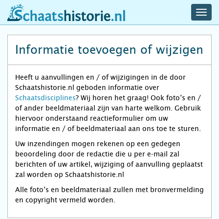
navig
schaatshistorie.nl
men
Informatie toevoegen of wijzigen
Heeft u aanvullingen en / of wijzigingen in de door
Schaatshistorie.nl geboden informatie over
Schaatsdisciplines
? Wij horen het graag! Ook foto’s en /
of ander beeldmateriaal zijn van harte welkom. Gebruik
hiervoor onderstaand reactieformulier om uw
informatie en / of beeldmateriaal aan ons toe te sturen.
Uw inzendingen mogen rekenen op een gedegen
beoordeling door de redactie die u per e-mail zal
berichten of uw artikel, wijziging of aanvulling geplaatst
zal worden op Schaatshistorie.nl
Alle foto’s en beeldmateriaal zullen met bronvermelding
en copyright vermeld worden.