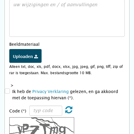
Beeldmateriaal
Uploaden
Alleen txt, doc, xls, pdf, docx, xlsx, jpg, jpeg, gif, png, tiff, zip of
rar is toegestaan. Max. bestandsgrootte 10 MB.
>
Ik heb de
Privacy Verklaring
gelezen, en ga akkoord
met de toepassing hiervan (*).
Code (*)