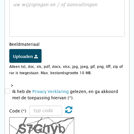
Beeldmateriaal
Uploaden
Alleen txt, doc, xls, pdf, docx, xlsx, jpg, jpeg, gif, png, tiff, zip of
rar is toegestaan. Max. bestandsgrootte 10 MB.
>
Ik heb de
Privacy Verklaring
gelezen, en ga akkoord
met de toepassing hiervan (*).
Code (*)