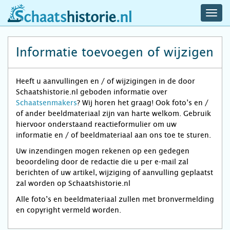
navig
schaatshistorie.nl
men
Informatie toevoegen of wijzigen
Heeft u aanvullingen en / of wijzigingen in de door
Schaatshistorie.nl geboden informatie over
Schaatsenmakers
? Wij horen het graag! Ook foto’s en /
of ander beeldmateriaal zijn van harte welkom. Gebruik
hiervoor onderstaand reactieformulier om uw
informatie en / of beeldmateriaal aan ons toe te sturen.
Uw inzendingen mogen rekenen op een gedegen
beoordeling door de redactie die u per e-mail zal
berichten of uw artikel, wijziging of aanvulling geplaatst
zal worden op Schaatshistorie.nl
Alle foto’s en beeldmateriaal zullen met bronvermelding
en copyright vermeld worden.