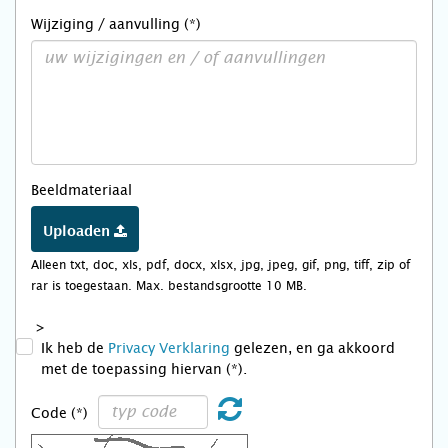
Wijziging / aanvulling (*)
Beeldmateriaal
Uploaden
Alleen txt, doc, xls, pdf, docx, xlsx, jpg, jpeg, gif, png, tiff, zip of
rar is toegestaan. Max. bestandsgrootte 10 MB.
>
Ik heb de
Privacy Verklaring
gelezen, en ga akkoord
met de toepassing hiervan (*).
Code (*)