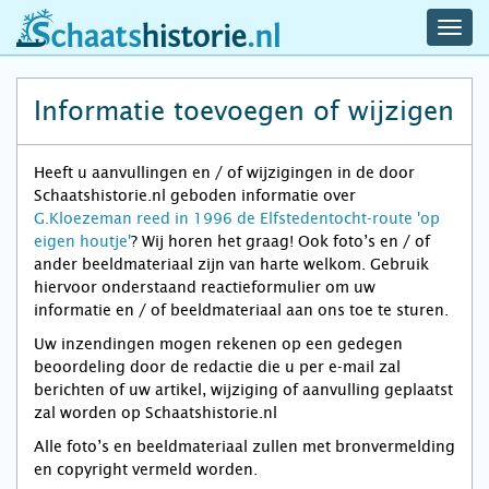
navig
schaatshistorie.nl
men
Informatie toevoegen of wijzigen
Heeft u aanvullingen en / of wijzigingen in de door
Schaatshistorie.nl geboden informatie over
G.Kloezeman reed in 1996 de Elfstedentocht-route 'op
eigen houtje'
? Wij horen het graag! Ook foto’s en / of
ander beeldmateriaal zijn van harte welkom. Gebruik
hiervoor onderstaand reactieformulier om uw
informatie en / of beeldmateriaal aan ons toe te sturen.
Uw inzendingen mogen rekenen op een gedegen
beoordeling door de redactie die u per e-mail zal
berichten of uw artikel, wijziging of aanvulling geplaatst
zal worden op Schaatshistorie.nl
Alle foto’s en beeldmateriaal zullen met bronvermelding
en copyright vermeld worden.