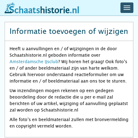
navig
schaatshistorie.nl
men
Informatie toevoegen of wijzigen
Heeft u aanvullingen en / of wijzigingen in de door
Schaatshistorie.nl geboden informatie over
Amsterdamsche IJsclub
? Wij horen het graag! Ook foto’s
en / of ander beeldmateriaal zijn van harte welkom.
Gebruik hiervoor onderstaand reactieformulier om uw
informatie en / of beeldmateriaal aan ons toe te sturen.
Uw inzendingen mogen rekenen op een gedegen
beoordeling door de redactie die u per e-mail zal
berichten of uw artikel, wijziging of aanvulling geplaatst
zal worden op Schaatshistorie.nl
Alle foto’s en beeldmateriaal zullen met bronvermelding
en copyright vermeld worden.