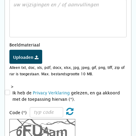
Beeldmateriaal
Uploaden
Alleen txt, doc, xls, pdf, docx, xlsx, jpg, jpeg, gif, png, tiff, zip of
rar is toegestaan. Max. bestandsgrootte 10 MB.
>
Ik heb de
Privacy Verklaring
gelezen, en ga akkoord
met de toepassing hiervan (*).
Code (*)