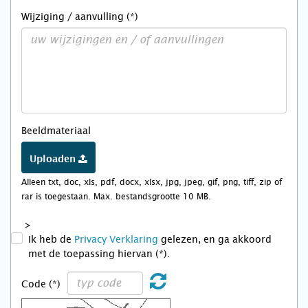
Wijziging / aanvulling (*)
Beeldmateriaal
Uploaden
Alleen txt, doc, xls, pdf, docx, xlsx, jpg, jpeg, gif, png, tiff, zip of
rar is toegestaan. Max. bestandsgrootte 10 MB.
>
Ik heb de
Privacy Verklaring
gelezen, en ga akkoord
met de toepassing hiervan (*).
Code (*)