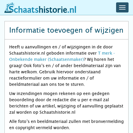
navig
schaatshistorie.nl
men
Informatie toevoegen of wijzigen
Heeft u aanvullingen en / of wijzigingen in de door
Schaatshistorie.nl geboden informatie over
T merk -
Onbekende maker (Schaatsenmaker)
? Wij horen het
graag! Ook foto’s en / of ander beeldmateriaal zijn van
harte welkom. Gebruik hiervoor onderstaand
reactieformulier om uw informatie en / of
beeldmateriaal aan ons toe te sturen.
Uw inzendingen mogen rekenen op een gedegen
beoordeling door de redactie die u per e-mail zal
berichten of uw artikel, wijziging of aanvulling geplaatst
zal worden op Schaatshistorie.nl
Alle foto’s en beeldmateriaal zullen met bronvermelding
en copyright vermeld worden.