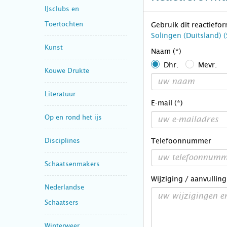
IJsclubs en
Toertochten
Gebruik dit reactiefo
Solingen (Duitsland)
Kunst
Naam (*)
Dhr.
Mevr.
Kouwe Drukte
Literatuur
E-mail (*)
Op en rond het ijs
Disciplines
Telefoonnummer
Schaatsenmakers
Wijziging / aanvulling
Nederlandse
Schaatsers
Winterweer