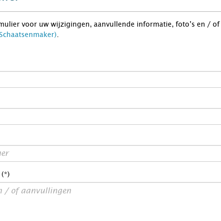
rmulier voor uw wijzigingen, aanvullende informatie, foto’s en / o
 (Schaatsenmaker)
.
 (*)