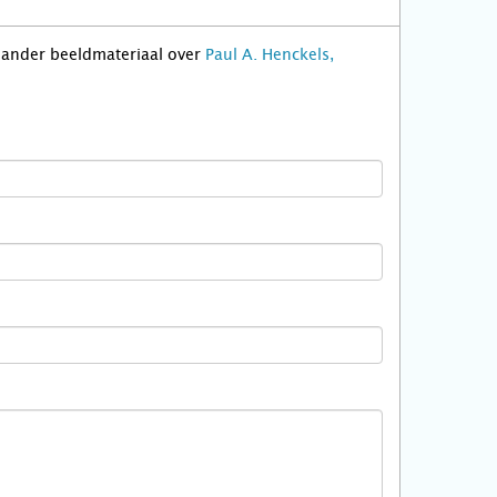
f ander beeldmateriaal over
Paul A. Henckels,