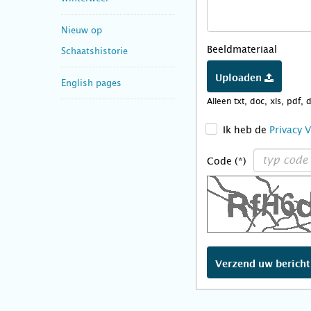
Nieuw op
Beeldmateriaal
Schaatshistorie
Uploaden
English pages
Alleen txt, doc, xls, pdf, 
>
Ik heb de
Privacy 
Code (*)
Verzend uw berich