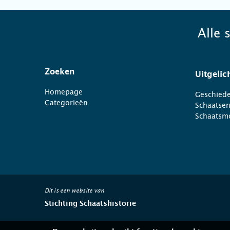
Alle 
Zoeken
Uitgelic
Homepage
Geschiede
Categorieën
Schaatse
Schaatsm
Dit is een website van
Stichting Schaatshistorie