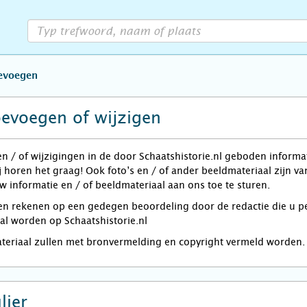
oevoegen
oevoegen of wijzigen
en / of wijzigingen in de door Schaatshistorie.nl geboden informa
j horen het graag! Ook foto’s en / of ander beeldmateriaal zijn 
w informatie en / of beeldmateriaal aan ons toe te sturen.
rekenen op een gedegen beoordeling door de redactie die u per e
zal worden op Schaatshistorie.nl
ateriaal zullen met bronvermelding en copyright vermeld worden.
lier