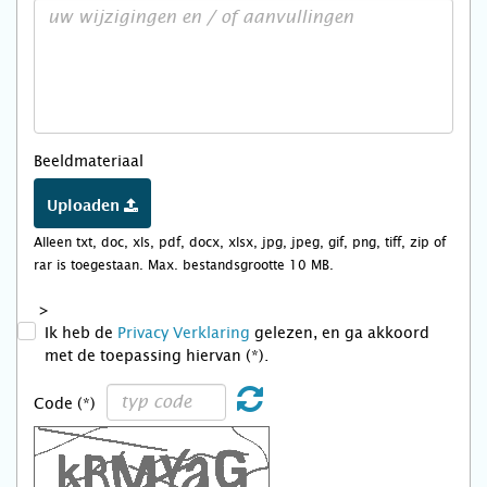
Beeldmateriaal
Uploaden
Alleen txt, doc, xls, pdf, docx, xlsx, jpg, jpeg, gif, png, tiff, zip of
rar is toegestaan. Max. bestandsgrootte 10 MB.
>
Ik heb de
Privacy Verklaring
gelezen, en ga akkoord
met de toepassing hiervan (*).
Code (*)