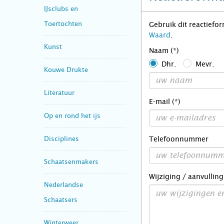
IJsclubs en
Toertochten
Gebruik dit reactiefo
Waard
.
Kunst
Naam (*)
Dhr.
Mevr.
Kouwe Drukte
Literatuur
E-mail (*)
Op en rond het ijs
Disciplines
Telefoonnummer
Schaatsenmakers
Wijziging / aanvulling
Nederlandse
Schaatsers
Winterweer