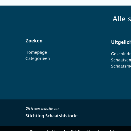
Alle 
Zoeken
Uitgelic
Homepage
Geschiede
Categorieën
Schaatse
Schaatsm
Dit is een website van
Stichting Schaatshistorie