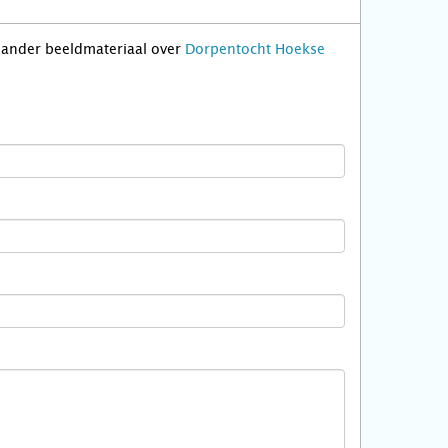
f ander beeldmateriaal over
Dorpentocht Hoekse