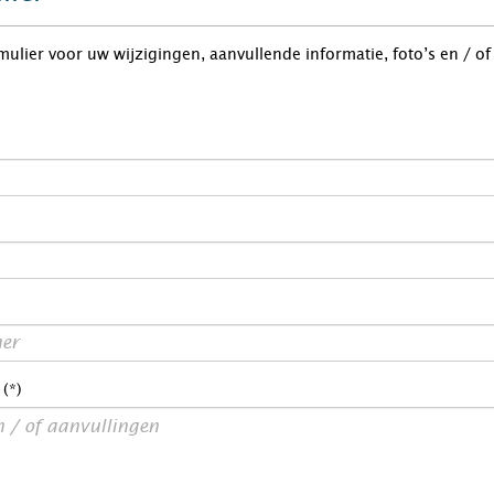
rmulier voor uw wijzigingen, aanvullende informatie, foto’s en / o
 (*)