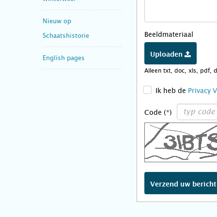
Nieuw op
Beeldmateriaal
Schaatshistorie
Uploaden
English pages
Alleen txt, doc, xls, pdf, 
>
Ik heb de
Privacy 
Code (*)
Verzend uw berich