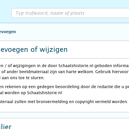
oevoegen
oevoegen of wijzigen
en / of wijzigingen in de door Schaatshistorie.nl geboden informa
/ of ander beeldmateriaal zijn van harte welkom. Gebruik hiervoo
 aan ons toe te sturen.
rekenen op een gedegen beoordeling door de redactie die u per e
zal worden op Schaatshistorie.nl
ateriaal zullen met bronvermelding en copyright vermeld worden.
lier