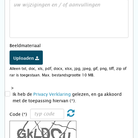
Beeldmateriaal
Uploaden
Alleen txt, doc, xls, pdf, docx, xlsx, jpg, jpeg, gif, png, tiff, zip of
rar is toegestaan. Max. bestandsgrootte 10 MB.
>
Ik heb de
Privacy Verklaring
gelezen, en ga akkoord
met de toepassing hiervan (*).
Code (*)