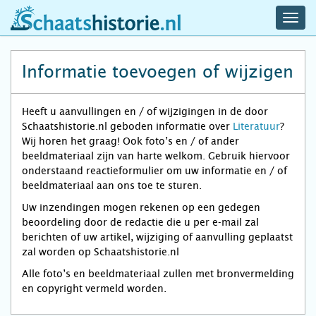
navig
schaatshistorie.nl
men
Informatie toevoegen of wijzigen
Heeft u aanvullingen en / of wijzigingen in de door
Schaatshistorie.nl geboden informatie over
Literatuur
?
Wij horen het graag! Ook foto’s en / of ander
beeldmateriaal zijn van harte welkom. Gebruik hiervoor
onderstaand reactieformulier om uw informatie en / of
beeldmateriaal aan ons toe te sturen.
Uw inzendingen mogen rekenen op een gedegen
beoordeling door de redactie die u per e-mail zal
berichten of uw artikel, wijziging of aanvulling geplaatst
zal worden op Schaatshistorie.nl
Alle foto’s en beeldmateriaal zullen met bronvermelding
en copyright vermeld worden.