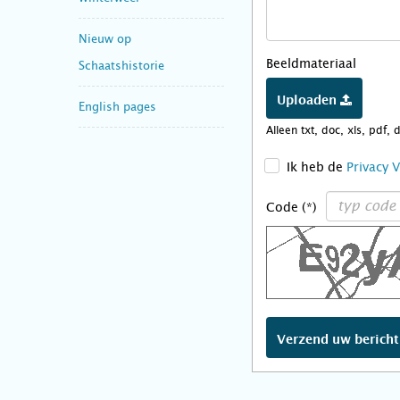
Nieuw op
Beeldmateriaal
Schaatshistorie
Uploaden
English pages
Alleen txt, doc, xls, pdf, 
>
Ik heb de
Privacy 
Code (*)
Verzend uw berich