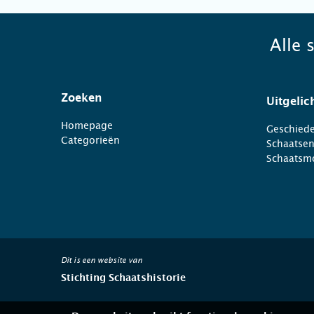
Alle 
Zoeken
Uitgelic
Homepage
Geschiede
Categorieën
Schaatse
Schaatsm
Dit is een website van
Stichting Schaatshistorie