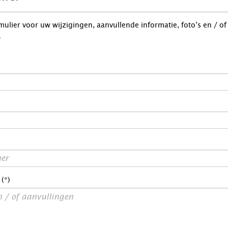
rmulier voor uw wijzigingen, aanvullende informatie, foto’s en / o
.
 (*)