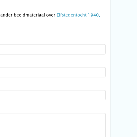
f ander beeldmateriaal over
Elfstedentocht 1940,