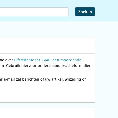
Zoeken
tie over
Elfstedentocht 1940, een moordende
kom. Gebruik hiervoor onderstaand reactieformulier
-mail zal berichten of uw artikel, wijziging of