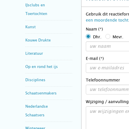
IJsclubs en
Toertochten
Gebruik dit reactiefo
een moordende tocht
Kunst
Naam (*)
Dhr.
Mevr.
Kouwe Drukte
Literatuur
E-mail (*)
Op en rond het ijs
Disciplines
Telefoonnummer
Schaatsenmakers
Wijziging / aanvulling
Nederlandse
Schaatsers
Winterweer