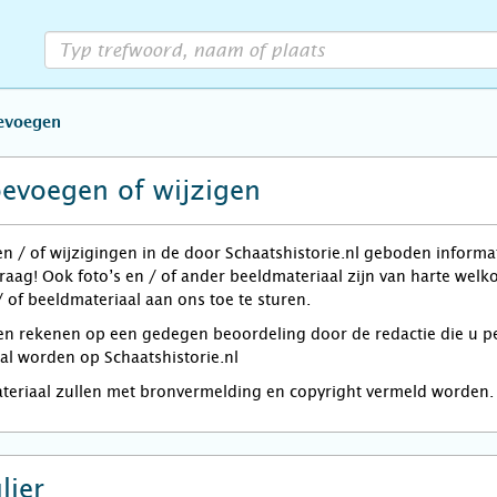
oevoegen
oevoegen of wijzigen
en / of wijzigingen in de door Schaatshistorie.nl geboden informa
graag! Ook foto’s en / of ander beeldmateriaal zijn van harte wel
 of beeldmateriaal aan ons toe te sturen.
rekenen op een gedegen beoordeling door de redactie die u per e
zal worden op Schaatshistorie.nl
ateriaal zullen met bronvermelding en copyright vermeld worden.
lier