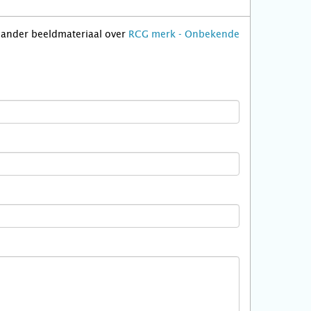
f ander beeldmateriaal over
RCG merk - Onbekende