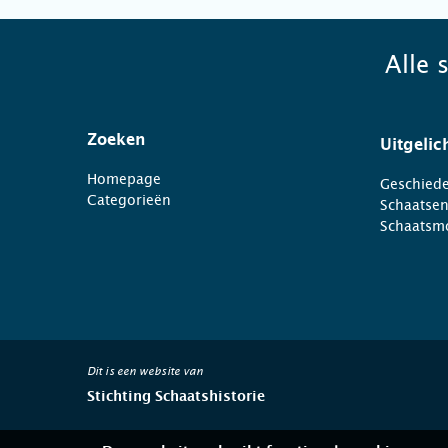
Alle 
Zoeken
Uitgelic
Homepage
Geschiede
Categorieën
Schaatse
Schaatsm
Dit is een website van
Stichting Schaatshistorie