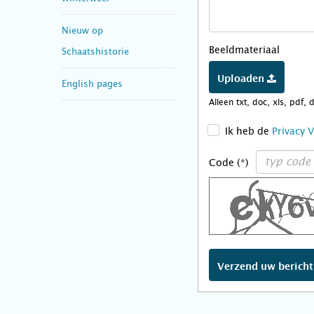
Nieuw op
Beeldmateriaal
Schaatshistorie
Uploaden
English pages
Alleen txt, doc, xls, pdf, 
>
Ik heb de
Privacy 
Code (*)
Verzend uw berich