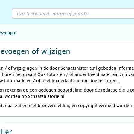
oevoegen
oevoegen of wijzigen
en / of wijzigingen in de door Schaatshistorie.nl geboden informa
j horen het graag! Ook foto’s en / of ander beeldmateriaal zijn 
w informatie en / of beeldmateriaal aan ons toe te sturen.
rekenen op een gedegen beoordeling door de redactie die u per e
zal worden op Schaatshistorie.nl
ateriaal zullen met bronvermelding en copyright vermeld worden.
lier