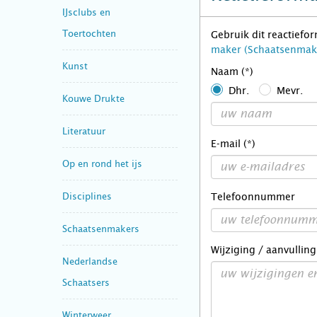
IJsclubs en
Toertochten
Gebruik dit reactiefo
maker (Schaatsenmak
Kunst
Naam (*)
Dhr.
Mevr.
Kouwe Drukte
Literatuur
E-mail (*)
Op en rond het ijs
Disciplines
Telefoonnummer
Schaatsenmakers
Wijziging / aanvulling
Nederlandse
Schaatsers
Winterweer