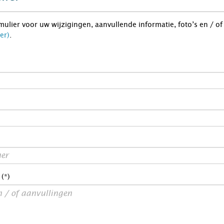
rmulier voor uw wijzigingen, aanvullende informatie, foto’s en / o
er)
.
 (*)