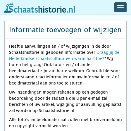
navig
schaatshistorie.nl
men
Informatie toevoegen of wijzigen
Heeft u aanvullingen en / of wijzigingen in de door
Schaatshistorie.nl geboden informatie over
Draag jij de
Nederlandse schaatscultuur een warm hart toe?
? Wij
horen het graag! Ook foto’s en / of ander
beeldmateriaal zijn van harte welkom. Gebruik hiervoor
onderstaand reactieformulier om uw informatie en / of
beeldmateriaal aan ons toe te sturen.
Uw inzendingen mogen rekenen op een gedegen
beoordeling door de redactie die u per e-mail zal
berichten of uw artikel, wijziging of aanvulling geplaatst
zal worden op Schaatshistorie.nl
Alle foto’s en beeldmateriaal zullen met bronvermelding
en copyright vermeld worden.