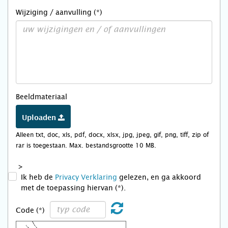
Wijziging / aanvulling (*)
Beeldmateriaal
Uploaden
Alleen txt, doc, xls, pdf, docx, xlsx, jpg, jpeg, gif, png, tiff, zip of
rar is toegestaan. Max. bestandsgrootte 10 MB.
>
Ik heb de
Privacy Verklaring
gelezen, en ga akkoord
met de toepassing hiervan (*).
Code (*)