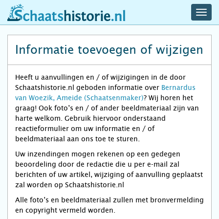
navig
schaatshistorie.nl
men
Informatie toevoegen of wijzigen
Heeft u aanvullingen en / of wijzigingen in de door
Schaatshistorie.nl geboden informatie over
Bernardus
van Woezik, Ameide (Schaatsenmaker)
? Wij horen het
graag! Ook foto’s en / of ander beeldmateriaal zijn van
harte welkom. Gebruik hiervoor onderstaand
reactieformulier om uw informatie en / of
beeldmateriaal aan ons toe te sturen.
Uw inzendingen mogen rekenen op een gedegen
beoordeling door de redactie die u per e-mail zal
berichten of uw artikel, wijziging of aanvulling geplaatst
zal worden op Schaatshistorie.nl
Alle foto’s en beeldmateriaal zullen met bronvermelding
en copyright vermeld worden.