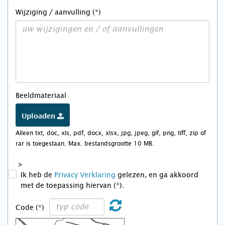
Wijziging / aanvulling (*)
Beeldmateriaal
Uploaden
Alleen txt, doc, xls, pdf, docx, xlsx, jpg, jpeg, gif, png, tiff, zip of
rar is toegestaan. Max. bestandsgrootte 10 MB.
>
Ik heb de
Privacy Verklaring
gelezen, en ga akkoord
met de toepassing hiervan (*).
Code (*)