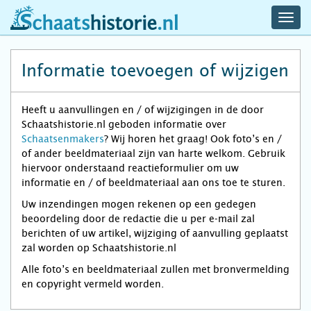
navig
schaatshistorie.nl
men
Informatie toevoegen of wijzigen
Heeft u aanvullingen en / of wijzigingen in de door
Schaatshistorie.nl geboden informatie over
Schaatsenmakers
? Wij horen het graag! Ook foto’s en /
of ander beeldmateriaal zijn van harte welkom. Gebruik
hiervoor onderstaand reactieformulier om uw
informatie en / of beeldmateriaal aan ons toe te sturen.
Uw inzendingen mogen rekenen op een gedegen
beoordeling door de redactie die u per e-mail zal
berichten of uw artikel, wijziging of aanvulling geplaatst
zal worden op Schaatshistorie.nl
Alle foto’s en beeldmateriaal zullen met bronvermelding
en copyright vermeld worden.