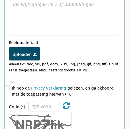
Beeldmateriaal
Uploaden
Alleen txt, doc, xls, pdf, docx, xlsx, jpg, jpeg, gif, png, tiff, zip of
rar is toegestaan. Max. bestandsgrootte 10 MB.
>
Ik heb de
Privacy Verklaring
gelezen, en ga akkoord
met de toepassing hiervan (*).
Code (*)