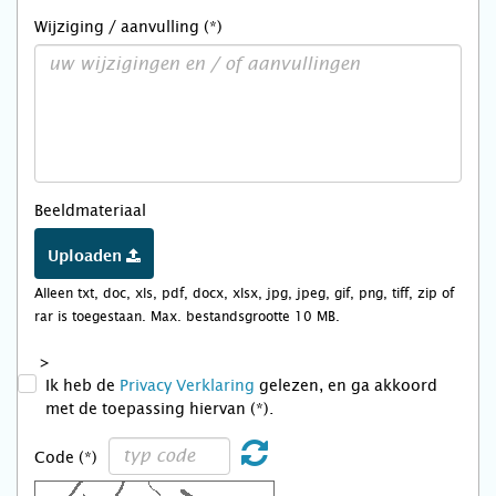
Wijziging / aanvulling (*)
Beeldmateriaal
Uploaden
Alleen txt, doc, xls, pdf, docx, xlsx, jpg, jpeg, gif, png, tiff, zip of
rar is toegestaan. Max. bestandsgrootte 10 MB.
>
Ik heb de
Privacy Verklaring
gelezen, en ga akkoord
met de toepassing hiervan (*).
Code (*)