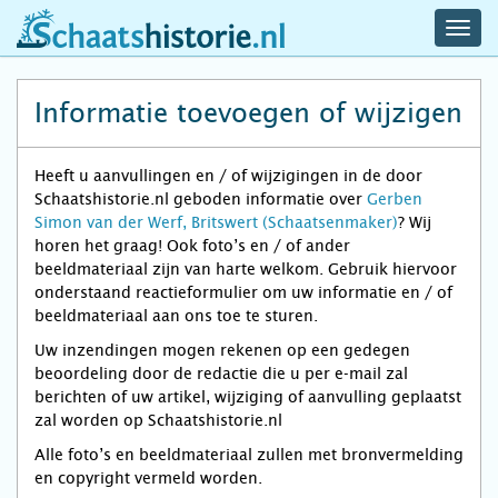
navig
schaatshistorie.nl
men
Informatie toevoegen of wijzigen
Heeft u aanvullingen en / of wijzigingen in de door
Schaatshistorie.nl geboden informatie over
Gerben
Simon van der Werf, Britswert (Schaatsenmaker)
? Wij
horen het graag! Ook foto’s en / of ander
beeldmateriaal zijn van harte welkom. Gebruik hiervoor
onderstaand reactieformulier om uw informatie en / of
beeldmateriaal aan ons toe te sturen.
Uw inzendingen mogen rekenen op een gedegen
beoordeling door de redactie die u per e-mail zal
berichten of uw artikel, wijziging of aanvulling geplaatst
zal worden op Schaatshistorie.nl
Alle foto’s en beeldmateriaal zullen met bronvermelding
en copyright vermeld worden.