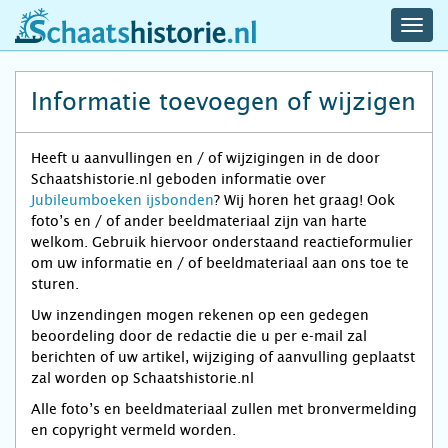
navig
schaatshistorie.nl
men
Informatie toevoegen of wijzigen
Heeft u aanvullingen en / of wijzigingen in de door
Schaatshistorie.nl geboden informatie over
Jubileumboeken ijsbonden
? Wij horen het graag! Ook
foto’s en / of ander beeldmateriaal zijn van harte
welkom. Gebruik hiervoor onderstaand reactieformulier
om uw informatie en / of beeldmateriaal aan ons toe te
sturen.
Uw inzendingen mogen rekenen op een gedegen
beoordeling door de redactie die u per e-mail zal
berichten of uw artikel, wijziging of aanvulling geplaatst
zal worden op Schaatshistorie.nl
Alle foto’s en beeldmateriaal zullen met bronvermelding
en copyright vermeld worden.