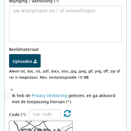
Wijziging / aanvulling (*)
Beeldmateriaal
Uploaden
Alleen txt, doc, xls, pdf, docx, xlsx, jpg, jpeg, gif, png, tiff, zip of
rar is toegestaan. Max. bestandsgrootte 10 MB.
>
Ik heb de
Privacy Verklaring
gelezen, en ga akkoord
met de toepassing hiervan (*).
Code (*)