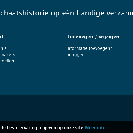
schaatshistorie op één handige verzame
ht
Toevoegen
/ wijzigen
nis
Informatie toevoegen?
nmakers
Inloggen
odellen
de beste ervaring te geven op onze site.
Meer info.