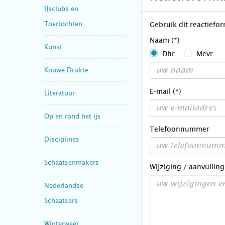
IJsclubs en
Toertochten
Gebruik dit reactiefo
Naam (*)
Kunst
Dhr.
Mevr.
Kouwe Drukte
E-mail (*)
Literatuur
Op en rond het ijs
Telefoonnummer
Disciplines
Schaatsenmakers
Wijziging / aanvulling
Nederlandse
Schaatsers
Winterweer