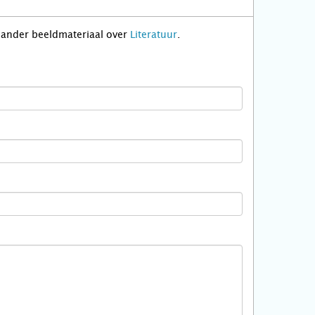
f ander beeldmateriaal over
Literatuur
.