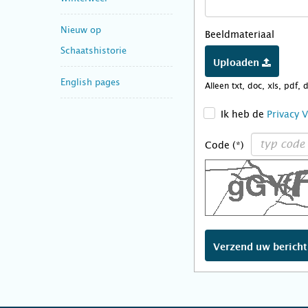
Nieuw op
Beeldmateriaal
Schaatshistorie
Uploaden
English pages
Alleen txt, doc, xls, pdf, 
>
Ik heb de
Privacy 
Code (*)
Verzend uw berich