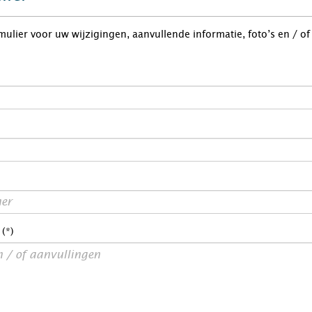
rmulier voor uw wijzigingen, aanvullende informatie, foto’s en / o
 (*)