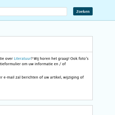
Zoeken
tie over
Literatuur
? Wij horen het graag! Ook foto’s
tieformulier om uw informatie en / of
-mail zal berichten of uw artikel, wijziging of