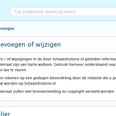
oevoegen
oevoegen of wijzigen
en / of wijzigingen in de door Schaatshistorie.nl geboden informa
teriaal zijn van harte welkom. Gebruik hiervoor onderstaand reac
s toe te sturen.
rekenen op een gedegen beoordeling door de redactie die u per e
zal worden op Schaatshistorie.nl
ateriaal zullen met bronvermelding en copyright vermeld worden.
lier