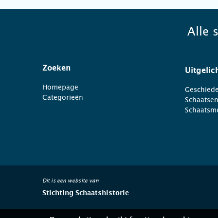
Alle 
Zoeken
Uitgelic
Homepage
Geschiede
Categorieën
Schaatse
Schaatsm
Dit is een website van
Stichting Schaatshistorie