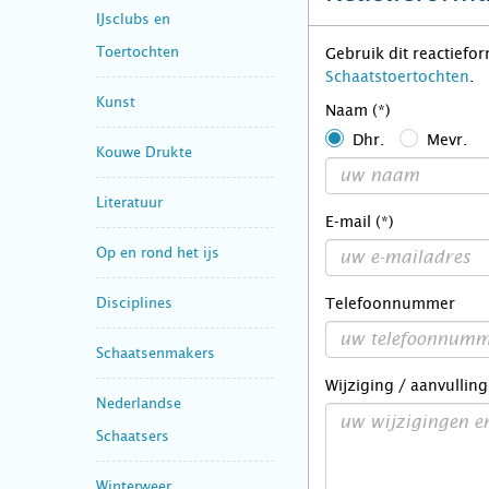
IJsclubs en
Toertochten
Gebruik dit reactiefo
Schaatstoertochten
.
Kunst
Naam (*)
Dhr.
Mevr.
Kouwe Drukte
Literatuur
E-mail (*)
Op en rond het ijs
Disciplines
Telefoonnummer
Schaatsenmakers
Wijziging / aanvulling
Nederlandse
Schaatsers
Winterweer