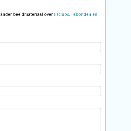
f ander beeldmateriaal over
IJsclubs, IJsbonden en