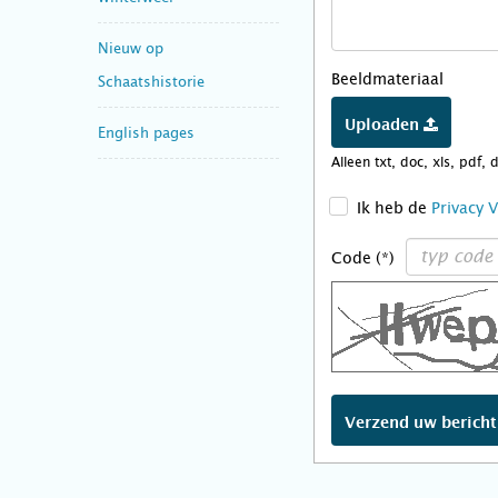
Nieuw op
Beeldmateriaal
Schaatshistorie
Uploaden
English pages
Alleen txt, doc, xls, pdf, 
>
Ik heb de
Privacy 
Code (*)
Verzend uw berich