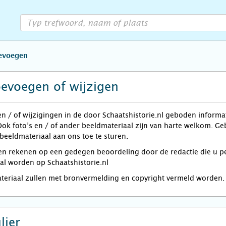
oevoegen
oevoegen of wijzigen
en / of wijzigingen in de door Schaatshistorie.nl geboden informa
Ook foto’s en / of ander beeldmateriaal zijn van harte welkom. G
 beeldmateriaal aan ons toe te sturen.
rekenen op een gedegen beoordeling door de redactie die u per e
zal worden op Schaatshistorie.nl
ateriaal zullen met bronvermelding en copyright vermeld worden.
lier