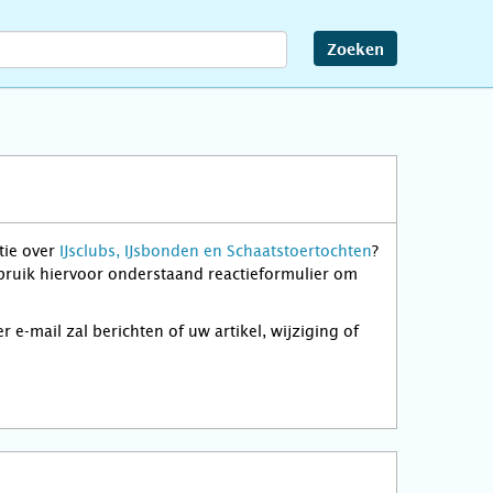
Zoeken
tie over
IJsclubs, IJsbonden en Schaatstoertochten
?
ebruik hiervoor onderstaand reactieformulier om
-mail zal berichten of uw artikel, wijziging of