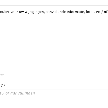
rmulier voor uw wijzigingen, aanvullende informatie, foto’s en / o
 (*)