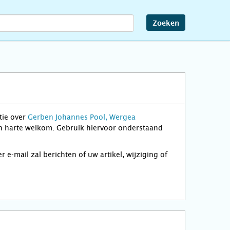
Zoeken
tie over
Gerben Johannes Pool, Wergea
van harte welkom. Gebruik hiervoor onderstaand
-mail zal berichten of uw artikel, wijziging of