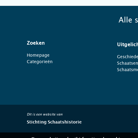
Alle 
Zoeken
Uitgelic
Homepage
Geschiede
Categorieën
Schaatse
Schaatsm
Dit is een website van
Stichting Schaatshistorie