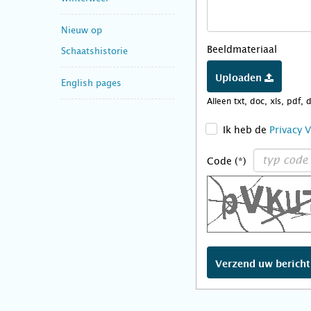
Nieuw op
Beeldmateriaal
Schaatshistorie
Uploaden
English pages
Alleen txt, doc, xls, pdf, 
>
Ik heb de
Privacy 
Code (*)
Verzend uw berich