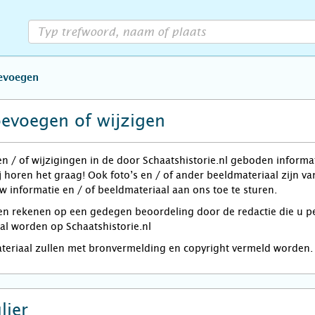
oevoegen
oevoegen of wijzigen
en / of wijzigingen in de door Schaatshistorie.nl geboden informa
j horen het graag! Ook foto’s en / of ander beeldmateriaal zijn 
w informatie en / of beeldmateriaal aan ons toe te sturen.
rekenen op een gedegen beoordeling door de redactie die u per e
zal worden op Schaatshistorie.nl
ateriaal zullen met bronvermelding en copyright vermeld worden.
lier