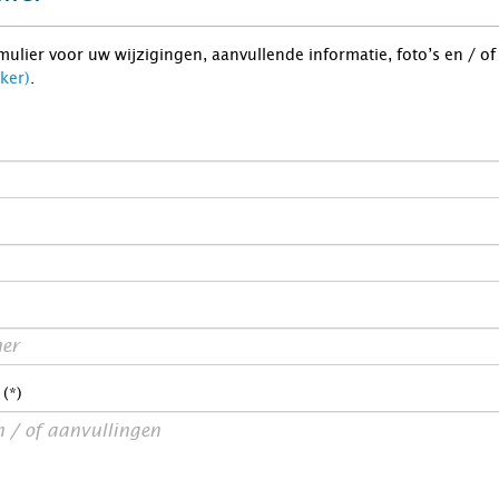
rmulier voor uw wijzigingen, aanvullende informatie, foto’s en / o
ker)
.
 (*)