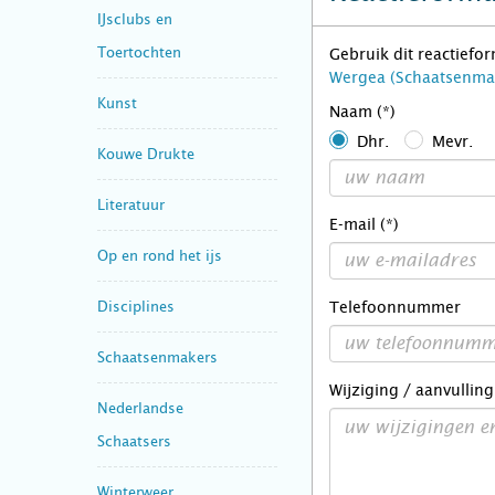
IJsclubs en
Toertochten
Gebruik dit reactiefo
Wergea (Schaatsenma
Kunst
Naam (*)
Dhr.
Mevr.
Kouwe Drukte
Literatuur
E-mail (*)
Op en rond het ijs
Disciplines
Telefoonnummer
Schaatsenmakers
Wijziging / aanvulling
Nederlandse
Schaatsers
Winterweer