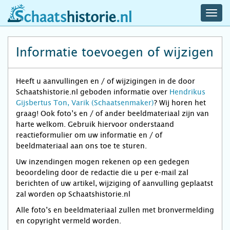
navig
schaatshistorie.nl
men
Informatie toevoegen of wijzigen
Heeft u aanvullingen en / of wijzigingen in de door
Schaatshistorie.nl geboden informatie over
Hendrikus
Gijsbertus Ton, Varik (Schaatsenmaker)
? Wij horen het
graag! Ook foto’s en / of ander beeldmateriaal zijn van
harte welkom. Gebruik hiervoor onderstaand
reactieformulier om uw informatie en / of
beeldmateriaal aan ons toe te sturen.
Uw inzendingen mogen rekenen op een gedegen
beoordeling door de redactie die u per e-mail zal
berichten of uw artikel, wijziging of aanvulling geplaatst
zal worden op Schaatshistorie.nl
Alle foto’s en beeldmateriaal zullen met bronvermelding
en copyright vermeld worden.