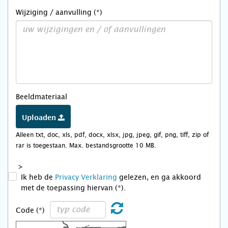
Wijziging / aanvulling (*)
Beeldmateriaal
Uploaden
Alleen txt, doc, xls, pdf, docx, xlsx, jpg, jpeg, gif, png, tiff, zip of
rar is toegestaan. Max. bestandsgrootte 10 MB.
>
Ik heb de
Privacy Verklaring
gelezen, en ga akkoord
met de toepassing hiervan (*).
Code (*)