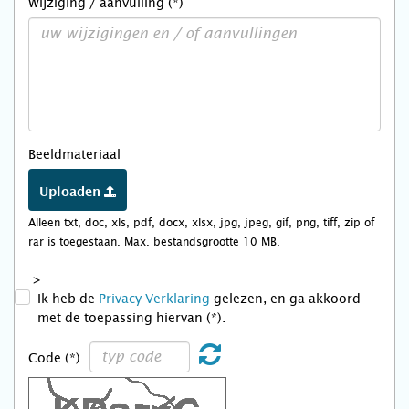
Wijziging / aanvulling (*)
Beeldmateriaal
Uploaden
Alleen txt, doc, xls, pdf, docx, xlsx, jpg, jpeg, gif, png, tiff, zip of
rar is toegestaan. Max. bestandsgrootte 10 MB.
>
Ik heb de
Privacy Verklaring
gelezen, en ga akkoord
met de toepassing hiervan (*).
Code (*)