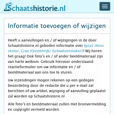
navig
schaatshistorie.nl
men
Informatie toevoegen of wijzigen
Heeft u aanvullingen en / of wijzigingen in de door
Schaatshistorie.nl geboden informatie over
Ignaz Heiss
senior, Graz (Oostenrijk) (Schaatsenmaker)
? Wij horen
het graag! Ook foto’s en / of ander beeldmateriaal zijn
van harte welkom. Gebruik hiervoor onderstaand
reactieformulier om uw informatie en / of
beeldmateriaal aan ons toe te sturen.
Uw inzendingen mogen rekenen op een gedegen
beoordeling door de redactie die u per e-mail zal
berichten of uw artikel, wijziging of aanvulling geplaatst
zal worden op Schaatshistorie.nl
Alle foto’s en beeldmateriaal zullen met bronvermelding
en copyright vermeld worden.