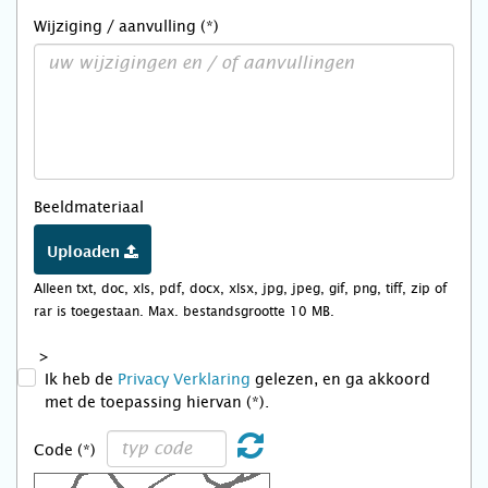
Wijziging / aanvulling (*)
Beeldmateriaal
Uploaden
Alleen txt, doc, xls, pdf, docx, xlsx, jpg, jpeg, gif, png, tiff, zip of
rar is toegestaan. Max. bestandsgrootte 10 MB.
>
Ik heb de
Privacy Verklaring
gelezen, en ga akkoord
met de toepassing hiervan (*).
Code (*)