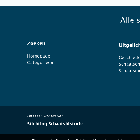
Alle 
Zoeken
Uitgelic
Homepage
Geschiede
Categorieën
Schaatse
Schaatsm
Dit is een website van
Stichting Schaatshistorie