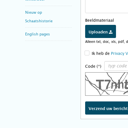
Nieuw op
Beeldmateriaal
Schaatshistorie
Uploaden
English pages
Alleen txt, doc, xls, pdf, 
>
Ik heb de
Privacy 
Code (*)
Verzend uw berich