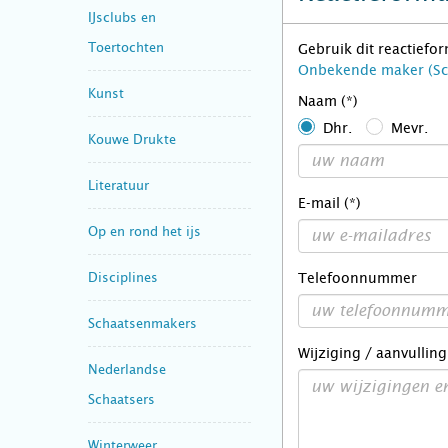
IJsclubs en
Toertochten
Gebruik dit reactiefo
Onbekende maker (Sc
Kunst
Naam (*)
Dhr.
Mevr.
Kouwe Drukte
Literatuur
E-mail (*)
Op en rond het ijs
Disciplines
Telefoonnummer
Schaatsenmakers
Wijziging / aanvulling
Nederlandse
Schaatsers
Winterweer