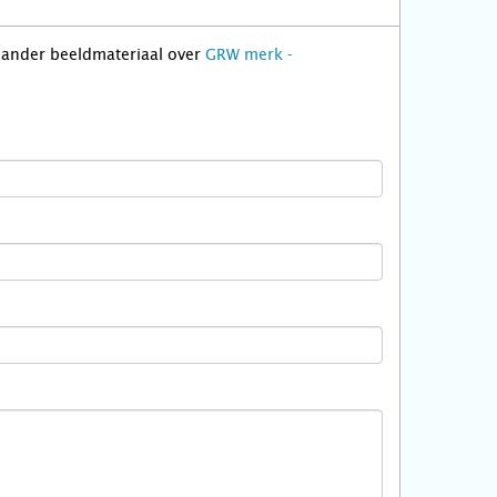
f ander beeldmateriaal over
GRW merk -