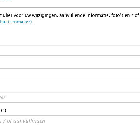
rmulier voor uw wijzigingen, aanvullende informatie, foto’s en / o
haatsenmaker)
.
 (*)