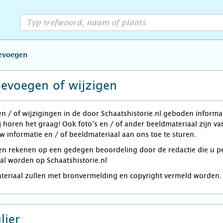
oevoegen
oevoegen of wijzigen
en / of wijzigingen in de door Schaatshistorie.nl geboden informa
j horen het graag! Ook foto’s en / of ander beeldmateriaal zijn 
w informatie en / of beeldmateriaal aan ons toe te sturen.
rekenen op een gedegen beoordeling door de redactie die u per e
zal worden op Schaatshistorie.nl
ateriaal zullen met bronvermelding en copyright vermeld worden.
lier