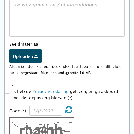
Beeldmateriaal
Uploaden
Alleen txt, doc, xls, pdf, docx, xlsx, jpg, jpeg, gif, png, tiff, zip of
rar is toegestaan. Max. bestandsgrootte 10 MB.
>
Ik heb de
Privacy Verklaring
gelezen, en ga akkoord
met de toepassing hiervan (*).
Code (*)