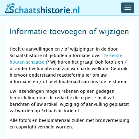
navig
schaatshistorie.nl
men
Informatie toevoegen of wijzigen
Heeft u aanvullingen en / of wijzigingen in de door
Schaatshistorie.nl geboden informatie over
De eerste
houten schaatsen
? Wij horen het graag! Ook foto’s en /
of ander beeldmateriaal zijn van harte welkom. Gebruik
hiervoor onderstaand reactieformulier om uw
informatie en / of beeldmateriaal aan ons toe te sturen.
Uw inzendingen mogen rekenen op een gedegen
beoordeling door de redactie die u per e-mail zal
berichten of uw artikel, wijziging of aanvulling geplaatst
zal worden op Schaatshistorie.nl
Alle foto’s en beeldmateriaal zullen met bronvermelding
en copyright vermeld worden.