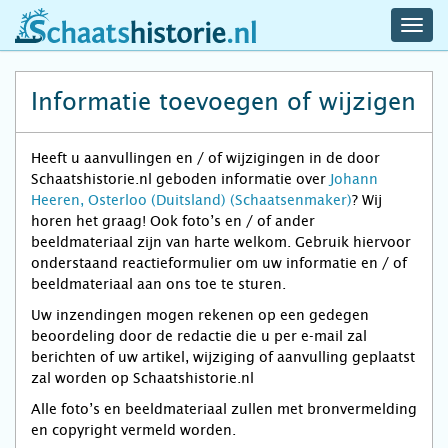
navig
schaatshistorie.nl
men
Informatie toevoegen of wijzigen
Heeft u aanvullingen en / of wijzigingen in de door
Schaatshistorie.nl geboden informatie over
Johann
Heeren, Osterloo (Duitsland) (Schaatsenmaker)
? Wij
horen het graag! Ook foto’s en / of ander
beeldmateriaal zijn van harte welkom. Gebruik hiervoor
onderstaand reactieformulier om uw informatie en / of
beeldmateriaal aan ons toe te sturen.
Uw inzendingen mogen rekenen op een gedegen
beoordeling door de redactie die u per e-mail zal
berichten of uw artikel, wijziging of aanvulling geplaatst
zal worden op Schaatshistorie.nl
Alle foto’s en beeldmateriaal zullen met bronvermelding
en copyright vermeld worden.