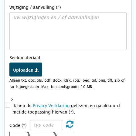
Wijziging / aanvulling (*)
Beeldmateriaal
Uploaden
Alleen txt, doc, xls, pdf, docx, xlsx, jpg, jpeg, gif, png, tiff, zip of
rar is toegestaan. Max. bestandsgrootte 10 MB.
>
Ik heb de
Privacy Verklaring
gelezen, en ga akkoord
met de toepassing hiervan (*).
Code (*)