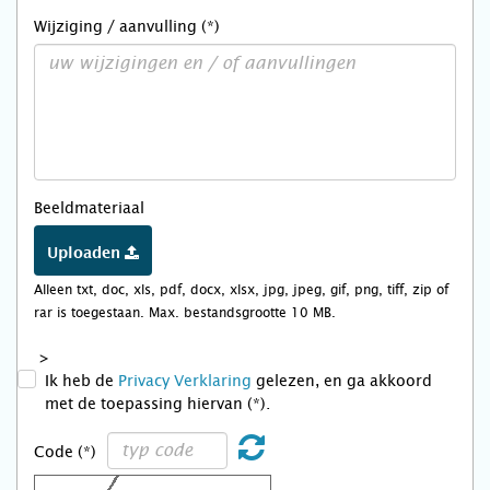
Wijziging / aanvulling (*)
Beeldmateriaal
Uploaden
Alleen txt, doc, xls, pdf, docx, xlsx, jpg, jpeg, gif, png, tiff, zip of
rar is toegestaan. Max. bestandsgrootte 10 MB.
>
Ik heb de
Privacy Verklaring
gelezen, en ga akkoord
met de toepassing hiervan (*).
Code (*)