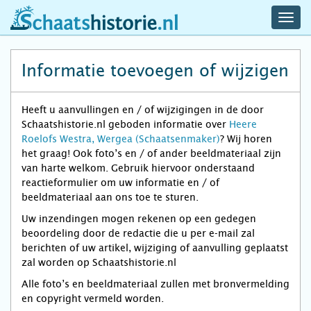
navig
schaatshistorie.nl
men
Informatie toevoegen of wijzigen
Heeft u aanvullingen en / of wijzigingen in de door
Schaatshistorie.nl geboden informatie over
Heere
Roelofs Westra, Wergea (Schaatsenmaker)
? Wij horen
het graag! Ook foto’s en / of ander beeldmateriaal zijn
van harte welkom. Gebruik hiervoor onderstaand
reactieformulier om uw informatie en / of
beeldmateriaal aan ons toe te sturen.
Uw inzendingen mogen rekenen op een gedegen
beoordeling door de redactie die u per e-mail zal
berichten of uw artikel, wijziging of aanvulling geplaatst
zal worden op Schaatshistorie.nl
Alle foto’s en beeldmateriaal zullen met bronvermelding
en copyright vermeld worden.