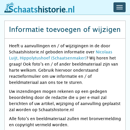
navig
schaatshistorie.nl
men
Informatie toevoegen of wijzigen
Heeft u aanvullingen en / of wijzigingen in de door
Schaatshistorie.nl geboden informatie over
Nicolaas
Luijt, Hippolytushoef (Schaatsenmaker)
? Wij horen het
graag! Ook foto’s en / of ander beeldmateriaal zijn van
harte welkom. Gebruik hiervoor onderstaand
reactieformulier om uw informatie en / of
beeldmateriaal aan ons toe te sturen.
Uw inzendingen mogen rekenen op een gedegen
beoordeling door de redactie die u per e-mail zal
berichten of uw artikel, wijziging of aanvulling geplaatst
zal worden op Schaatshistorie.nl
Alle foto’s en beeldmateriaal zullen met bronvermelding
en copyright vermeld worden.