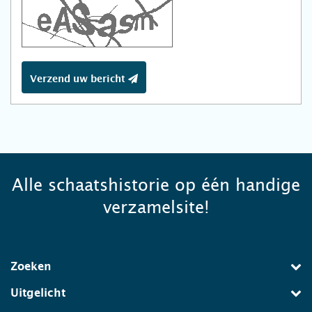
Verzend uw bericht
Alle schaatshistorie op één handige
verzamelsite!
Zoeken
Uitgelicht