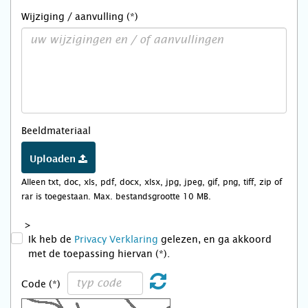
Wijziging / aanvulling (*)
Beeldmateriaal
Uploaden
Alleen txt, doc, xls, pdf, docx, xlsx, jpg, jpeg, gif, png, tiff, zip of
rar is toegestaan. Max. bestandsgrootte 10 MB.
>
Ik heb de
Privacy Verklaring
gelezen, en ga akkoord
met de toepassing hiervan (*).
Code (*)