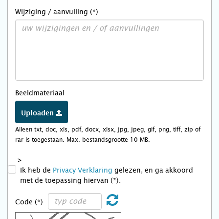
Wijziging / aanvulling (*)
Beeldmateriaal
Uploaden
Alleen txt, doc, xls, pdf, docx, xlsx, jpg, jpeg, gif, png, tiff, zip of
rar is toegestaan. Max. bestandsgrootte 10 MB.
>
Ik heb de
Privacy Verklaring
gelezen, en ga akkoord
met de toepassing hiervan (*).
Code (*)