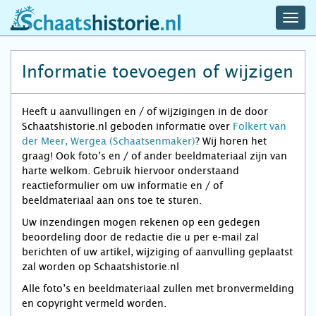
navig
schaatshistorie.nl
men
Informatie toevoegen of wijzigen
Heeft u aanvullingen en / of wijzigingen in de door
Schaatshistorie.nl geboden informatie over
Folkert van
der Meer, Wergea (Schaatsenmaker)
? Wij horen het
graag! Ook foto’s en / of ander beeldmateriaal zijn van
harte welkom. Gebruik hiervoor onderstaand
reactieformulier om uw informatie en / of
beeldmateriaal aan ons toe te sturen.
Uw inzendingen mogen rekenen op een gedegen
beoordeling door de redactie die u per e-mail zal
berichten of uw artikel, wijziging of aanvulling geplaatst
zal worden op Schaatshistorie.nl
Alle foto’s en beeldmateriaal zullen met bronvermelding
en copyright vermeld worden.