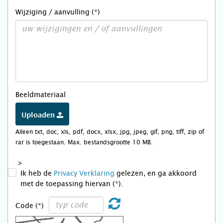
Wijziging / aanvulling (*)
Beeldmateriaal
Uploaden
Alleen txt, doc, xls, pdf, docx, xlsx, jpg, jpeg, gif, png, tiff, zip of
rar is toegestaan. Max. bestandsgrootte 10 MB.
>
Ik heb de
Privacy Verklaring
gelezen, en ga akkoord
met de toepassing hiervan (*).
Code (*)