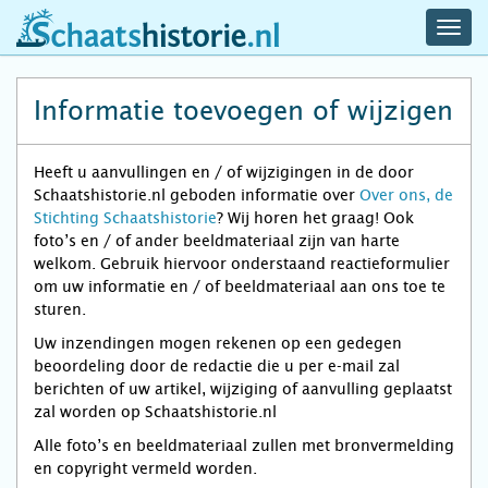
navig
schaatshistorie.nl
men
Informatie toevoegen of wijzigen
Heeft u aanvullingen en / of wijzigingen in de door
Schaatshistorie.nl geboden informatie over
Over ons, de
Stichting Schaatshistorie
? Wij horen het graag! Ook
foto’s en / of ander beeldmateriaal zijn van harte
welkom. Gebruik hiervoor onderstaand reactieformulier
om uw informatie en / of beeldmateriaal aan ons toe te
sturen.
Uw inzendingen mogen rekenen op een gedegen
beoordeling door de redactie die u per e-mail zal
berichten of uw artikel, wijziging of aanvulling geplaatst
zal worden op Schaatshistorie.nl
Alle foto’s en beeldmateriaal zullen met bronvermelding
en copyright vermeld worden.