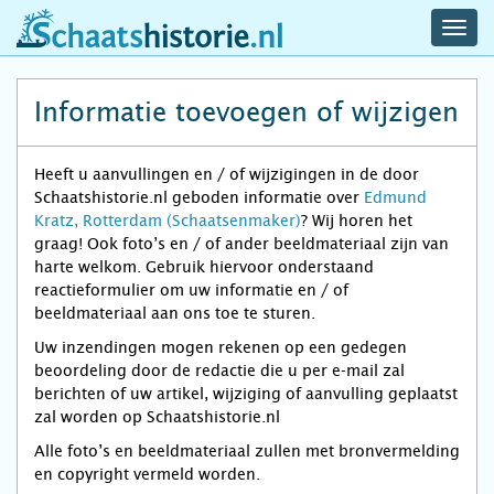
navig
schaatshistorie.nl
men
Informatie toevoegen of wijzigen
Heeft u aanvullingen en / of wijzigingen in de door
Schaatshistorie.nl geboden informatie over
Edmund
Kratz, Rotterdam (Schaatsenmaker)
? Wij horen het
graag! Ook foto’s en / of ander beeldmateriaal zijn van
harte welkom. Gebruik hiervoor onderstaand
reactieformulier om uw informatie en / of
beeldmateriaal aan ons toe te sturen.
Uw inzendingen mogen rekenen op een gedegen
beoordeling door de redactie die u per e-mail zal
berichten of uw artikel, wijziging of aanvulling geplaatst
zal worden op Schaatshistorie.nl
Alle foto’s en beeldmateriaal zullen met bronvermelding
en copyright vermeld worden.