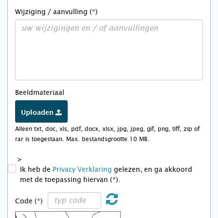
Wijziging / aanvulling (*)
Beeldmateriaal
Uploaden
Alleen txt, doc, xls, pdf, docx, xlsx, jpg, jpeg, gif, png, tiff, zip of
rar is toegestaan. Max. bestandsgrootte 10 MB.
>
Ik heb de
Privacy Verklaring
gelezen, en ga akkoord
met de toepassing hiervan (*).
Code (*)