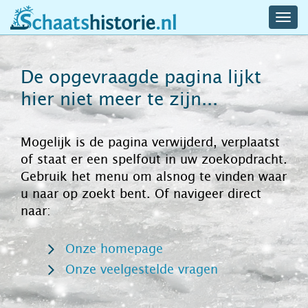
navig
schaatshistorie.nl
men
De opgevraagde pagina lijkt
hier niet meer te zijn...
Mogelijk is de pagina verwijderd, verplaatst
of staat er een spelfout in uw zoekopdracht.
Gebruik het menu om alsnog te vinden waar
u naar op zoekt bent. Of navigeer direct
naar:
Onze homepage
Onze veelgestelde vragen