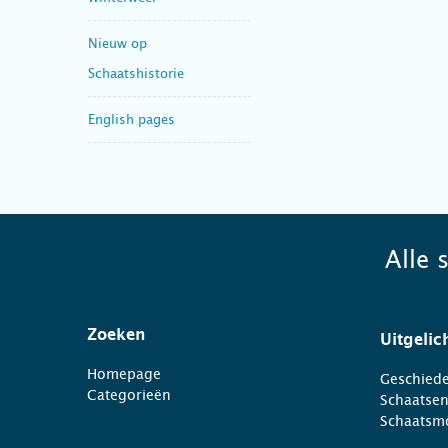
Nieuw op
Schaatshistorie
English pages
Alle 
Zoeken
Uitgelic
Homepage
Geschiede
Categorieën
Schaatse
Schaatsm