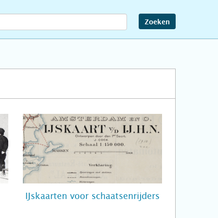
Zoeken
IJskaarten voor schaatsenrijders