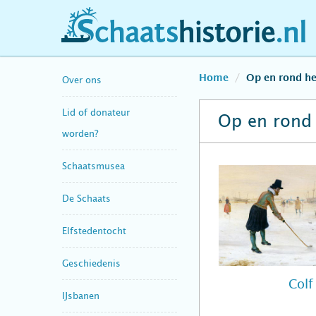
schaatshistorie.nl
Home
Op en rond he
Over ons
Lid of donateur
Op en rond 
worden?
Schaatsmusea
De Schaats
Elfstedentocht
Geschiedenis
Colf
IJsbanen