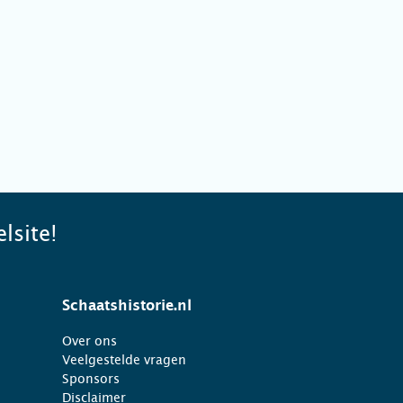
lsite!
Schaatshistorie.nl
Over ons
Veelgestelde vragen
Sponsors
Disclaimer