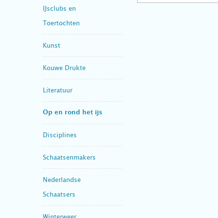
IJsclubs en
Toertochten
Kunst
Kouwe Drukte
Literatuur
Op en rond het ijs
Disciplines
Schaatsenmakers
Nederlandse
Schaatsers
Winterweer