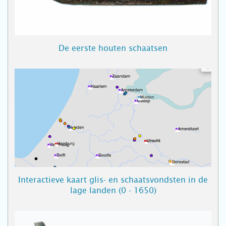
De eerste houten schaatsen
Interactieve kaart glis- en schaatsvondsten in de
lage landen (0 - 1650)