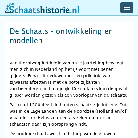
navig
schaatshistorie.nl
men
De Schaats - ontwikkeling en
modellen
Vanaf grofweg het begin van onze jaartelling beweegt
men zich in Nederland op het ijs voort met benen
glijders. Er wordt geduwd met een prikstok, want
zijwaarts afzetten is met de botte zijkanten
van beenderen niet mogelijk. Desondanks kan de glis of
glisser worden gezien als een voorloper van de schaats.
Pas rond 1200 deed de houten schaats zijn intrede. Dat
was in de Lage Landen aan de Noordzee (Holland en/of
Vlaanderen). Het is zo goed als zeker dat ook het
schaatsen daar zijn oorsprong vindt.
De houten schaats werd in de loop van de eeuwen