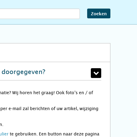
Zoeken
n doorgegeven?
atie? Wij horen het graag! Ook foto’s en / of
 e-mail zal berichten of uw artikel, wijziging
n.
ulier
te gebruiken. Een button naar deze pagina