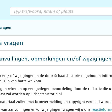
vragen
e vragen
anvullingen, opmerkingen en/of wijziginge
n en / of wijzigingen in de door Schaatshistorie.nl geboden inform
l zijn van harte welkom.
n rekenen op een gedegen beoordeling door de redactie die u per
atst zal worden op Schaatshistorie.nl
dmateriaal zullen met bronvermelding en copyright vermeld worde
 van aanvullingen en/of wijzigingen vragen wij u ons
reactieform