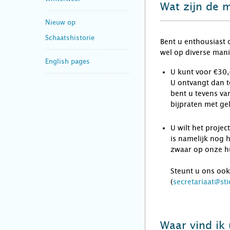
Wat zijn de 
Nieuw op
Schaatshistorie
Bent u enthousiast 
wel op diverse mani
English pages
U kunt voor €30,-
U ontvangt dan t
bent u tevens va
bijpraten met ge
U wilt het proje
is namelijk nog 
zwaar op onze hu
Steunt u ons ook
(
secretariaat@sti
Waar vind ik