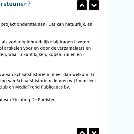
ersteunen?
 project ondersteunen? Dat kan natuurlijk, en
n als zodanig inhoudelijke bijdragen leveren.
l artikelen voor en door de verzamelaars en
n, waar u kunt kijken, kopen, ruilen en
bouw van Schaatshistorie.nl méér dan welkom. Er
ng van Schaatshistorie.nl leunen wij financieel
lub en MediaTrend Publicaties bv.
t van Stichting De Poolster