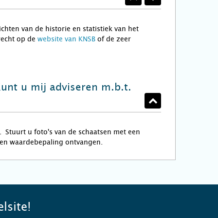
hten van de historie en statistiek van het
recht op de
website van KNSB
of de zeer
Kunt u mij adviseren m.b.t.
 Stuurt u foto's van de schaatsen met een
een waardebepaling ontvangen.
lsite!