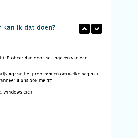
r kan ik dat doen?
acht. Probeer dan door het ingeven van een
rijving van het probleem en om welke pagina u
wanneer u ons ook meldt:
e, Windows etc.)