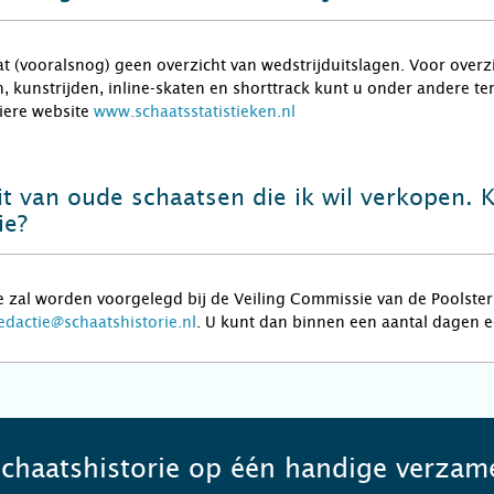
t (vooralsnog) geen overzicht van wedstrijduitslagen. Voor overzic
 kunstrijden, inline-skaten en shorttrack kunt u onder andere te
liere website
www.schaatsstatistieken.nl
it van oude schaatsen die ik wil verkopen. 
ie?
 zal worden voorgelegd bij de Veiling Commissie van de Poolster.
edactie@schaatshistorie.nl
. U kunt dan binnen een aantal dagen 
schaatshistorie op één handige verzame