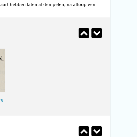
aart hebben laten afstempelen, na afloop een
rs