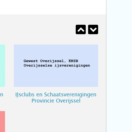
en
IJsclubs en Schaatsverenigingen
Provincie Overijssel