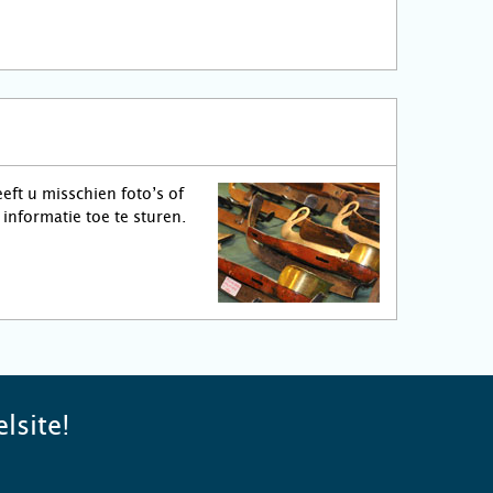
eft u misschien foto’s of
informatie toe te sturen.
lsite!