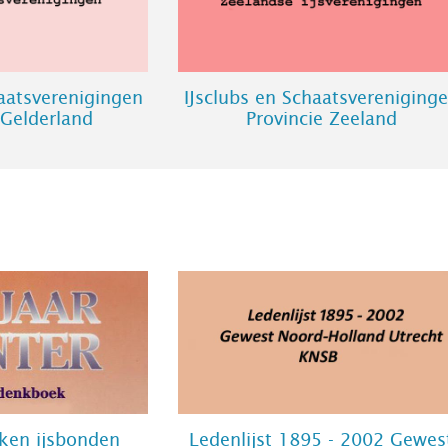
haatsverenigingen
IJsclubs en Schaatsvereniging
 Gelderland
Provincie Zeeland
ken ijsbonden
Ledenlijst 1895 - 2002 Gewes