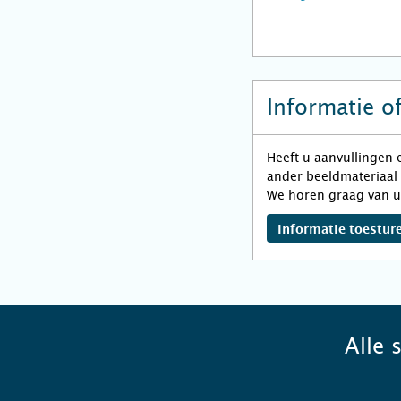
Informatie o
Heeft u aanvullingen 
ander beeldmateriaal 
We horen graag van u
Informatie toestur
Alle 