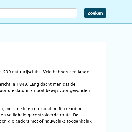
Zoeken
en 500 natuurijsclubs. Vele hebben een lange
gericht in 1849. Lang dacht men dat de
oor die datum is nooit bewijs voor gevonden.
.
en, meren, sloten en kanalen. Recreanten
 en veiligheid gecontroleerde route. De
en die anders niet of nauwelijks toegankelijk