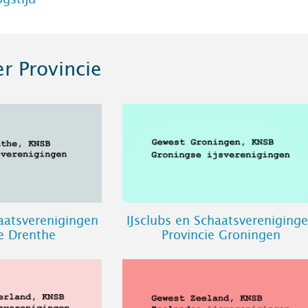
er Provincie
haatsverenigingen
IJsclubs en Schaatsvereniging
ie Drenthe
Provincie Groningen