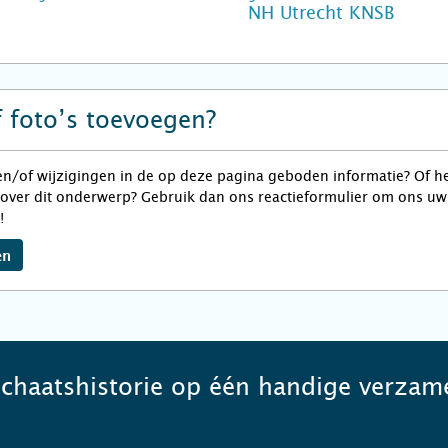
NH Utrecht KNSB
f foto’s toevoegen?
en/of wijzigingen in de op deze pagina geboden informatie? Of he
over dit onderwerp? Gebruik dan ons reactieformulier om ons uw 
!
en
schaatshistorie op één handige verzame