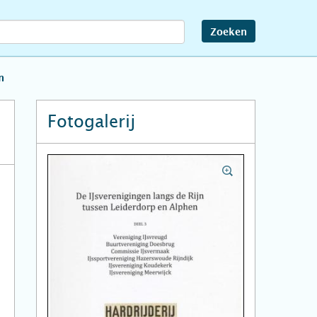
Zoeken
n
Fotogalerij