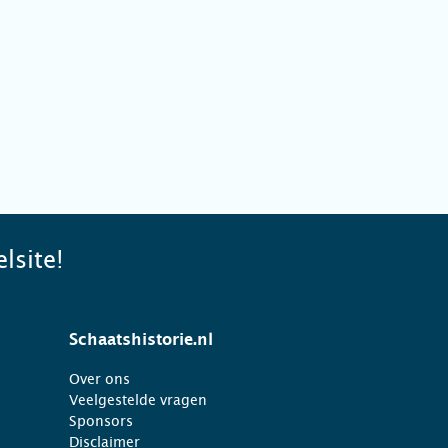
lsite!
Schaatshistorie.nl
Over ons
Veelgestelde vragen
Sponsors
Disclaimer