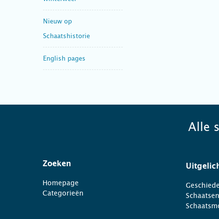
Nieuw op
Schaatshistorie
English pages
Alle 
Zoeken
Uitgelic
Homepage
Geschiede
Categorieën
Schaatse
Schaatsm