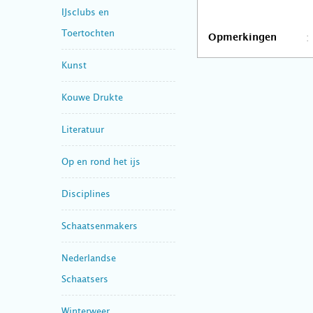
IJsclubs en
Toertochten
Opmerkingen
Kunst
Kouwe Drukte
Literatuur
Op en rond het ijs
Disciplines
Schaatsenmakers
Nederlandse
Schaatsers
Winterweer