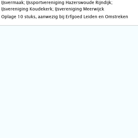
IJsvermaak; IJssportvereniging Hazerswoude Rijndijk;
IJsvereniging Koudekerk; IJsvereniging Meerwijck
Oplage 10 stuks, aanwezig bij Erfgoed Leiden en Omstreken