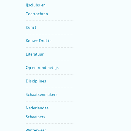
IJsclubs en
Toertochten
Kunst
Kouwe Drukte
Literatuur
Op en rond het ijs
Disciplines
Schaatsenmakers
Nederlandse
Schaatsers
Winterweer