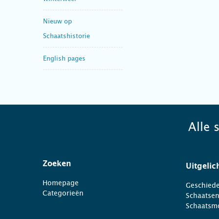
Nieuw op
Schaatshistorie
English pages
Alle 
Zoeken
Uitgelic
Homepage
Geschiede
Categorieën
Schaatse
Schaatsm