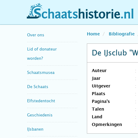
schaatshistorie.nl
Home
Bibliografie
Over ons
Lid of donateur
De IJsclub "
worden?
Auteur
Schaatsmusea
Jaar
Uitgever
De Schaats
Plaats
Elfstedentocht
Pagina's
Talen
Geschiedenis
Land
Opmerkingen
IJsbanen