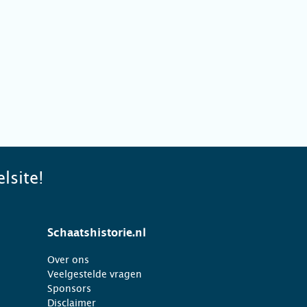
lsite!
Schaatshistorie.nl
Over ons
Veelgestelde vragen
Sponsors
Disclaimer