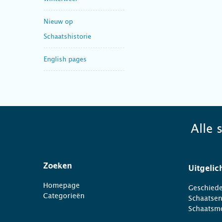
Nieuw op
Schaatshistorie
English pages
Alle 
Zoeken
Uitgelic
Homepage
Geschiede
Categorieën
Schaatse
Schaatsm