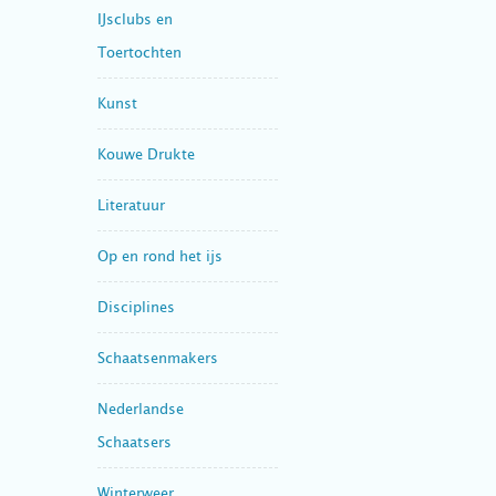
IJsclubs en
Toertochten
Kunst
Kouwe Drukte
Literatuur
Op en rond het ijs
Disciplines
Schaatsenmakers
Nederlandse
Schaatsers
Winterweer