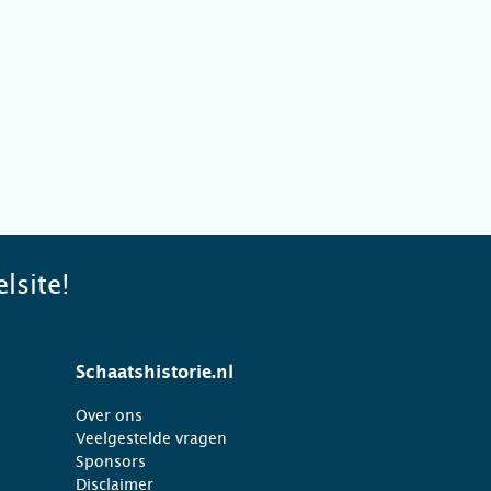
lsite!
Schaatshistorie.nl
Over ons
Veelgestelde vragen
Sponsors
Disclaimer