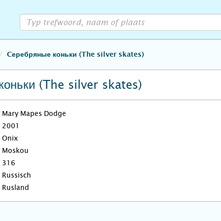
Cеребряные коньки (The silver skates)
оньки (The silver skates)
Mary Mapes Dodge
2001
Onix
Moskou
316
Russisch
Rusland