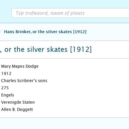
Hans Brinker, or the silver skates [1912]
 or the silver skates [1912]
Mary Mapes Dodge
1912
Charles Scribner’s sons
275
Engels
Verenigde Staten
Allen B. Doggett