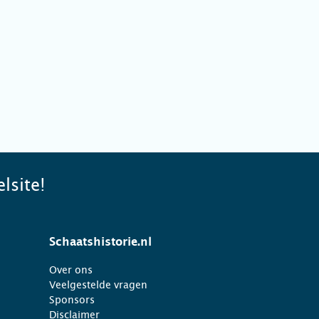
lsite!
Schaatshistorie.nl
Over ons
Veelgestelde vragen
Sponsors
Disclaimer