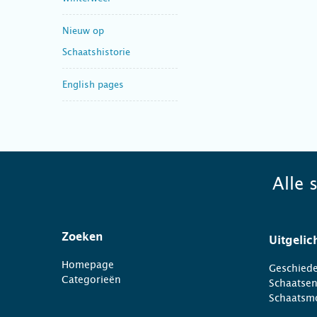
Nieuw op
Schaatshistorie
English pages
Alle 
Zoeken
Uitgelic
Homepage
Geschiede
Categorieën
Schaatse
Schaatsm