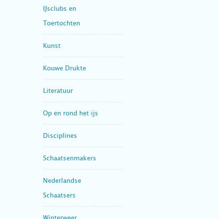
IJsclubs en
Toertochten
Kunst
Kouwe Drukte
Literatuur
Op en rond het ijs
Disciplines
Schaatsenmakers
Nederlandse
Schaatsers
Winterweer